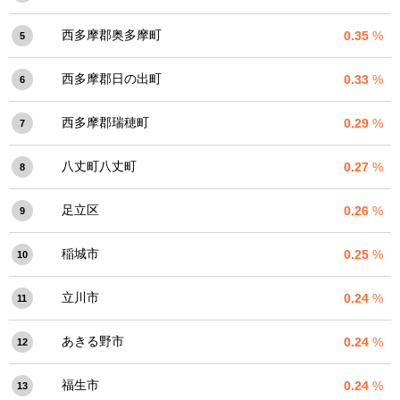
西多摩郡奥多摩町
0.35
%
5
西多摩郡日の出町
0.33
%
6
西多摩郡瑞穂町
0.29
%
7
八丈町八丈町
0.27
%
8
足立区
0.26
%
9
稲城市
0.25
%
10
立川市
0.24
%
11
あきる野市
0.24
%
12
福生市
0.24
%
13