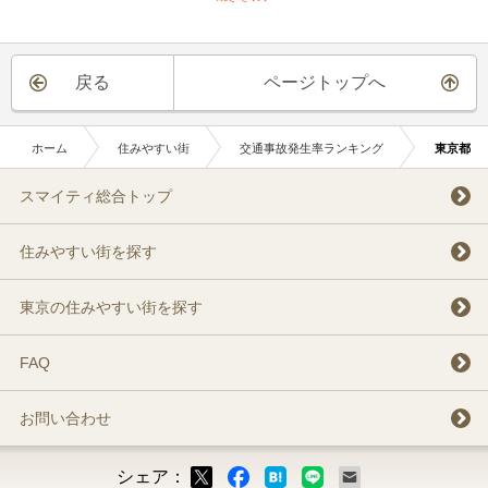
戻る
ページトップへ
ホーム
住みやすい街
交通事故発生率ランキング
東京都
スマイティ総合トップ
住みやすい街を探す
東京の住みやすい街を探す
FAQ
お問い合わせ
シェア：
ックマーク
ok
LINE
メール