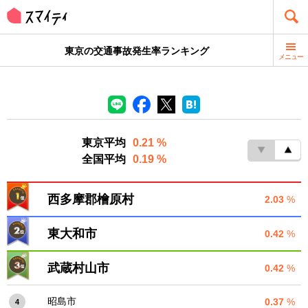
東京の交通事故発生率ランキング
メニュー
東京平均
0.21 %
全国平均
0.19 %
西多摩郡檜原村
2.03
%
東大和市
0.42
%
武蔵村山市
0.42
%
昭島市
0.37
%
4