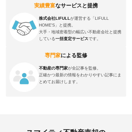
実績豊富
なサービスと提携
株式会社LIFULL
が運営する「LIFULL
HOME'S」と提携。
大手・地域密着型の幅広い不動産会社と提携
している
一括査定サービス
です。
専門家
による監修
不動産の専門家
が全記事を監修。
正確かつ最新の情報をわかりやすい記事にま
とめてお届けします。