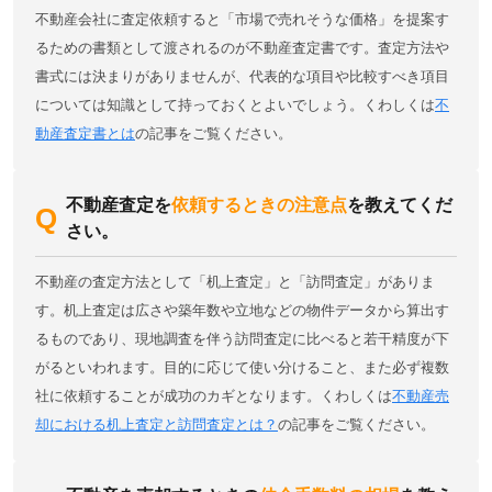
不動産会社に査定依頼すると「市場で売れそうな価格」を提案す
るための書類として渡されるのが不動産査定書です。査定方法や
書式には決まりがありませんが、代表的な項目や比較すべき項目
については知識として持っておくとよいでしょう。くわしくは
不
動産査定書とは
の記事をご覧ください。
不動産査定を
依頼するときの注意点
を教えてくだ
さい。
不動産の査定方法として「机上査定」と「訪問査定」がありま
す。机上査定は広さや築年数や立地などの物件データから算出す
るものであり、現地調査を伴う訪問査定に比べると若干精度が下
がるといわれます。目的に応じて使い分けること、また必ず複数
社に依頼することが成功のカギとなります。くわしくは
不動産売
却における机上査定と訪問査定とは？
の記事をご覧ください。