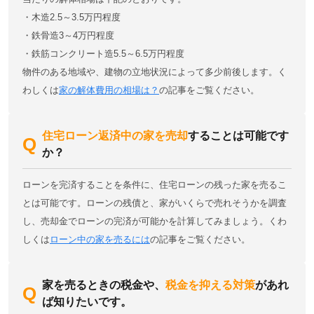
・木造2.5～3.5万円程度
・鉄骨造3～4万円程度
・鉄筋コンクリート造5.5～6.5万円程度
物件のある地域や、建物の立地状況によって多少前後します。く
わしくは
家の解体費用の相場は？
の記事をご覧ください。
住宅ローン返済中の家を売却
することは可能です
か？
ローンを完済することを条件に、住宅ローンの残った家を売るこ
とは可能です。ローンの残債と、家がいくらで売れそうかを調査
し、売却金でローンの完済が可能かを計算してみましょう。くわ
しくは
ローン中の家を売るには
の記事をご覧ください。
家を売るときの税金や、
税金を抑える対策
があれ
ば知りたいです。