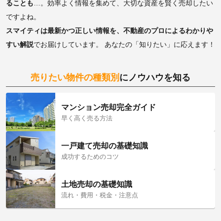
ることも
…。効率よく情報を集めて、大切な資産を賢く売却したい
ですよね。
スマイティは最新かつ正しい情報を、不動産のプロによるわかりや
すい解説
でお届けしています。 あなたの「知りたい」に応えます！
売りたい物件の種類別
にノウハウを知る
マンション売却完全ガイド
早く高く売る方法
一戸建て売却の基礎知識
成功するためのコツ
土地売却の基礎知識
流れ・費用・税金・注意点