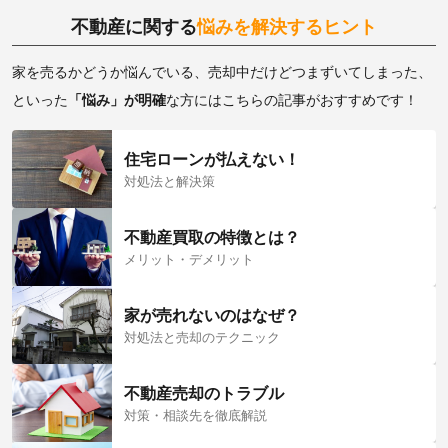
不動産に関する
悩みを解決するヒント
家を売るかどうか悩んでいる、売却中だけどつまずいてしまった、
といった
「悩み」が明確
な方にはこちらの記事がおすすめです！
住宅ローンが払えない！
対処法と解決策
不動産買取の特徴とは？
メリット・デメリット
家が売れないのはなぜ？
対処法と売却のテクニック
不動産売却のトラブル
対策・相談先を徹底解説