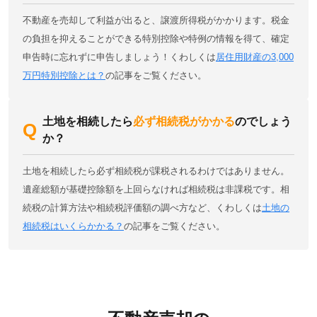
不動産を売却して利益が出ると、譲渡所得税がかかります。税金
の負担を抑えることができる特別控除や特例の情報を得て、確定
申告時に忘れずに申告しましょう！くわしくは
居住用財産の3,000
万円特別控除とは？
の記事をご覧ください。
土地を相続したら
必ず相続税がかかる
のでしょう
か？
土地を相続したら必ず相続税が課税されるわけではありません。
遺産総額が基礎控除額を上回らなければ相続税は非課税です。相
続税の計算方法や相続税評価額の調べ方など、くわしくは
土地の
相続税はいくらかかる？
の記事をご覧ください。