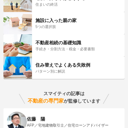
住まいの終活
施設に入った親の家
5つの選択肢
不動産相続の基礎知識
手続き・分割方法・税金・必要書類
住み替えでよくある失敗例
パターン別に解説
スマイティの記事は
不動産の専門家
が監修しています
佐藤 陽
AFP／宅地建物取引士／住宅ローンアドバイザー