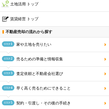
土地活用 トップ
賃貸経営 トップ
不動産売却の流れから探す
1
家や土地を売りたい
STEP
2
売るための準備と情報収集
STEP
3
査定依頼と不動産会社選び
STEP
4
早く高く売るためにできること
STEP
5
契約・引渡し・その後の手続き
STEP