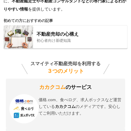
に、
不動産鑑定士や不動産コンサルタントなどの専門家によるわか
りやすい情報
を提供しています。
初めての方におすすめの記事
不動産売却の心構え
初心者向け基礎知識
スマイティ不動産売却を利用する
３つのメリット
カカクコム
のサービス
価格.com、食べログ、求人ボックスなど運営
している
カカクコム
のメディアです。安心し
てご利用いただけます。