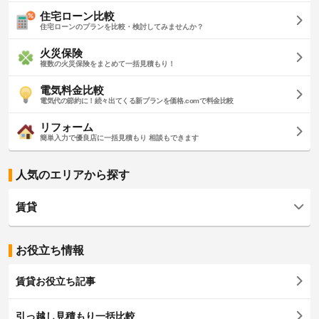
住宅ローン比較
住宅ローンのプランを比較・検討してみませんか？
火災保険
複数の火災保険をまとめて一括見積もり！
電気料金比較
電気代の節約に！続々出てくる新プランを価格.comで料金比較
リフォーム
簡単入力で優良店に一括見積もり 相談もできます
人気のエリアから探す
賃貸
お役立ち情報
賃貸お役立ち記事
引っ越し見積もり一括比較