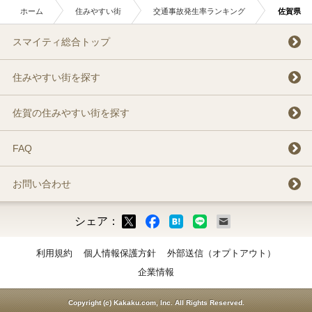
ホーム
住みやすい街
交通事故発生率ランキング
佐賀県
スマイティ総合トップ
住みやすい街を探す
佐賀の住みやすい街を探す
FAQ
お問い合わせ
シェア：
ックマーク
ok
LINE
メール
利用規約
個人情報保護方針
外部送信（オプトアウト）
企業情報
Copyright (c) Kakaku.com, Inc. All Rights Reserved.