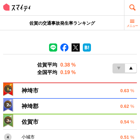
佐賀の交通事故発生率ランキング
メニュー
佐賀平均
0.38 %
全国平均
0.19 %
神埼市
0.63
%
神埼郡
0.62
%
佐賀市
0.54
%
小城市
0.51
%
4