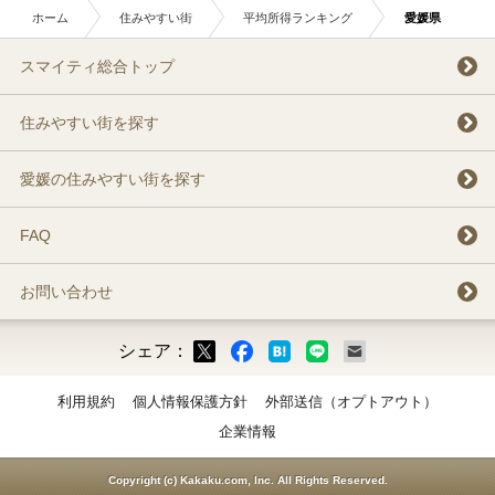
ホーム
住みやすい街
平均所得ランキング
愛媛県
スマイティ総合トップ
住みやすい街を探す
愛媛の住みやすい街を探す
FAQ
お問い合わせ
シェア：
ックマーク
ok
LINE
メール
利用規約
個人情報保護方針
外部送信（オプトアウト）
企業情報
Copyright (c) Kakaku.com, Inc. All Rights Reserved.