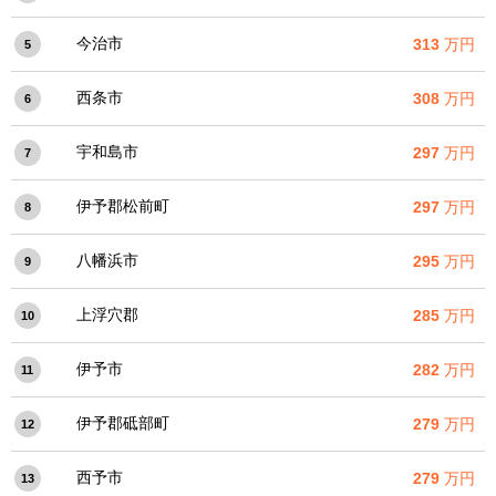
今治市
313
万円
5
西条市
308
万円
6
宇和島市
297
万円
7
伊予郡松前町
297
万円
8
八幡浜市
295
万円
9
上浮穴郡
285
万円
10
伊予市
282
万円
11
伊予郡砥部町
279
万円
12
西予市
279
万円
13