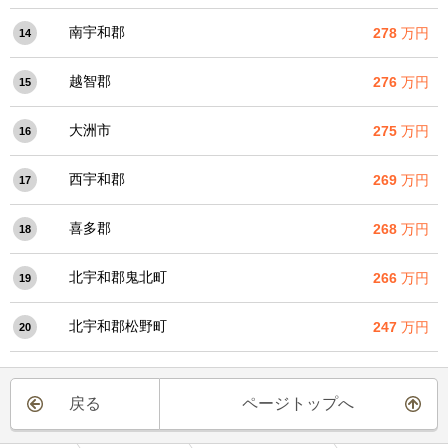
南宇和郡
278
万円
14
越智郡
276
万円
15
大洲市
275
万円
16
西宇和郡
269
万円
17
喜多郡
268
万円
18
北宇和郡鬼北町
266
万円
19
北宇和郡松野町
247
万円
20
戻る
ページトップへ