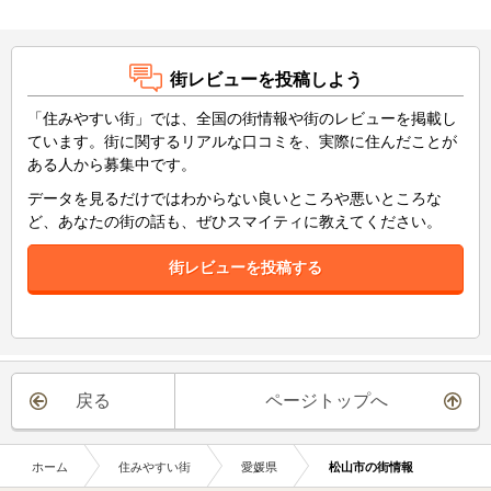
街レビューを投稿しよう
「住みやすい街」では、全国の街情報や街のレビューを掲載し
ています。街に関するリアルな口コミを、実際に住んだことが
ある人から募集中です。
データを見るだけではわからない良いところや悪いところな
ど、あなたの街の話も、ぜひスマイティに教えてください。
街レビューを投稿する
戻る
ページトップへ
ホーム
住みやすい街
愛媛県
松山市の街情報