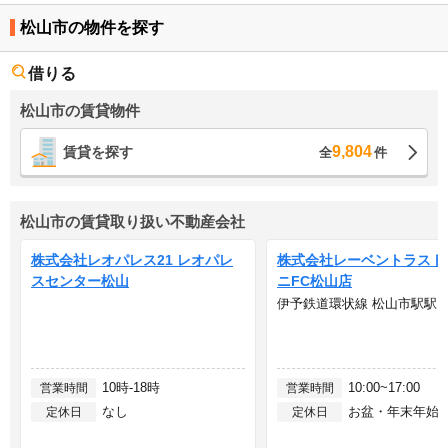
松山市の物件を探す
借りる
松山市の賃貸物件
9,804
賃貸を探す
全
件
松山市の賃貸取り扱い不動産会社
株式会社レオパレス21 レオパレ
株式会社レーベントラスト
スセンター松山
ニFC松山店
伊予鉄道環状線 松山市駅駅 
10時-18時
10:00~17:00
営業時間
営業時間
なし
お盆・年末年始
定休日
定休日