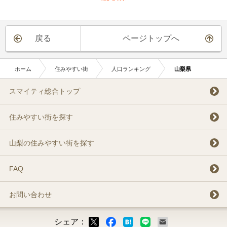
戻る
ページトップへ
ホーム
住みやすい街
人口ランキング
山梨県
スマイティ総合トップ
住みやすい街を探す
山梨の住みやすい街を探す
FAQ
お問い合わせ
シェア：
ックマーク
ok
LINE
メール