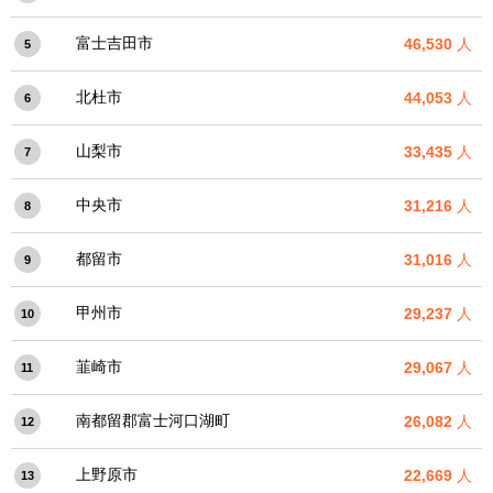
富士吉田市
46,530
人
5
北杜市
44,053
人
6
山梨市
33,435
人
7
中央市
31,216
人
8
都留市
31,016
人
9
甲州市
29,237
人
10
韮崎市
29,067
人
11
南都留郡富士河口湖町
26,082
人
12
上野原市
22,669
人
13