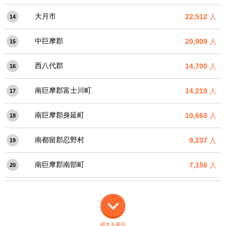
大月市
22,512
人
14
中巨摩郡
20,909
人
15
西八代郡
14,700
人
16
南巨摩郡富士川町
14,219
人
17
南巨摩郡身延町
10,663
人
18
南都留郡忍野村
9,237
人
19
南巨摩郡南部町
7,156
人
20
続きを表示