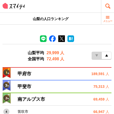
山梨の人口ランキング
メニュー
山梨平均
29,999 人
全国平均
72,498 人
甲府市
189,591
人
甲斐市
75,313
人
南アルプス市
69,459
人
笛吹市
66,947
人
4