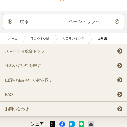
戻る
ページトップへ
ホーム
住みやすい街
人口ランキング
山形県
スマイティ総合トップ
住みやすい街を探す
山形の住みやすい街を探す
FAQ
お問い合わせ
シェア：
ックマーク
ok
LINE
メール