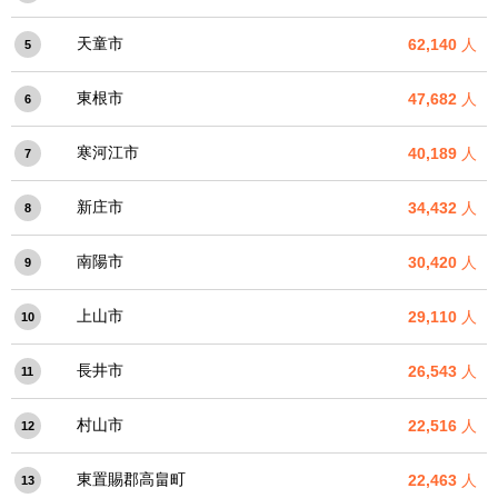
天童市
62,140
人
5
東根市
47,682
人
6
寒河江市
40,189
人
7
新庄市
34,432
人
8
南陽市
30,420
人
9
上山市
29,110
人
10
長井市
26,543
人
11
村山市
22,516
人
12
東置賜郡高畠町
22,463
人
13