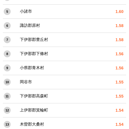
小諸市
1.60
5
諏訪郡原村
1.58
6
下伊那郡豊丘村
1.58
7
下伊那郡下條村
1.56
8
小県郡青木村
1.56
9
岡谷市
1.55
10
下伊那郡高森町
1.55
11
上伊那郡箕輪町
1.54
12
木曽郡大桑村
1.54
13