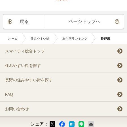
戻る
ページトップへ
ホーム
住みやすい街
出生率ランキング
長野県
スマイティ総合トップ
住みやすい街を探す
長野の住みやすい街を探す
FAQ
お問い合わせ
シェア：
ックマーク
ok
LINE
メール