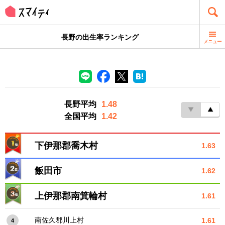
長野の出生率ランキング
メニュー
長野平均
1.48
全国平均
1.42
下伊那郡喬木村
1.63
飯田市
1.62
上伊那郡南箕輪村
1.61
南佐久郡川上村
1.61
4