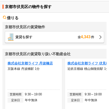
京都市伏見区の物件を探す
借りる
京都市伏見区の賃貸物件
4,343
賃貸を探す
全
件
京都市伏見区の賃貸取り扱い不動産会社
株式会社京都ライフ 丹波橋店
株式会社京都ライフ 伏見
京阪本線 丹波橋駅 1分
近鉄京都線 桃山御陵前駅 1分
9:30～19:00
9:30～19:00
営業時間
営業時間
年中無休
年中無休
定休日
定休日