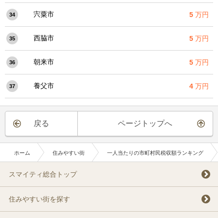
宍粟市
5
万円
34
西脇市
5
万円
35
朝来市
5
万円
36
養父市
4
万円
37
戻る
ページトップへ
ホーム
住みやすい街
一人当たりの市町村民税収額ランキング
スマイティ総合トップ
住みやすい街を探す