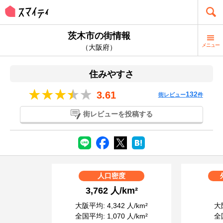
茨木市の街情報
メニュー
（大阪府）
住みやすさ
3.61
132
街レビュー
件
街レビューを投稿する
人口密度
3,762 人/km²
大阪平均: 4,342 人/km²
大阪
全国平均: 1,070 人/km²
全国