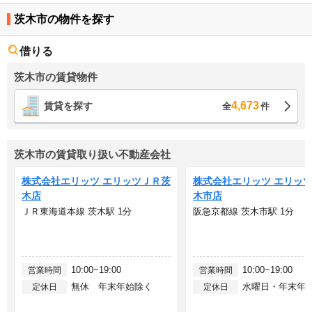
茨木市の物件を探す
借りる
茨木市の賃貸物件
4,673
賃貸を探す
全
件
茨木市の賃貸取り扱い不動産会社
株式会社エリッツ エリッツＪＲ茨
株式会社エリッツ エリッ
木店
木市店
ＪＲ東海道本線 茨木駅 1分
阪急京都線 茨木市駅 1分
10:00~19:00
10:00~19:00
営業時間
営業時間
無休 年末年始除く
水曜日・年末年
定休日
定休日