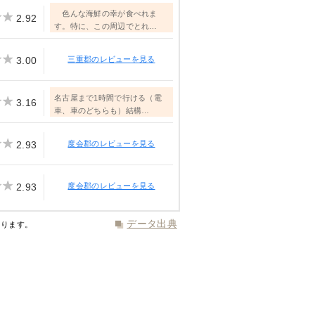
色んな海鮮の幸が食べれま
2.92
す。特に、この周辺でとれ…
3.00
三重郡のレビューを見る
名古屋まで1時間で行ける（電
3.16
車、車のどちらも）結構…
2.93
度会郡のレビューを見る
2.93
度会郡のレビューを見る
データ出典
あります。