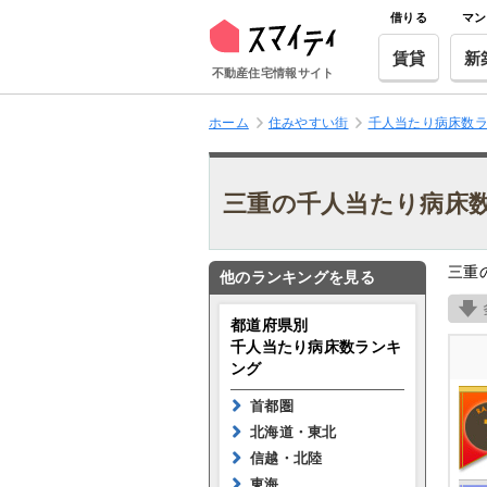
借りる
マン
賃貸
新
不動産住宅情報サイト
ホーム
住みやすい街
千人当たり病床数
三重の千人当たり病床
三重
他のランキングを見る
都道府県別
千人当たり病床数ランキ
ング
首都圏
北海道・東北
信越・北陸
東海