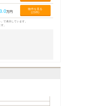
物件を見る
3.0
万円
(23件)
-」で表示しています。
ます。