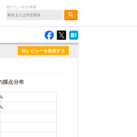
知りたい街を検索
街レビューを投稿する
の採点分布
%
%