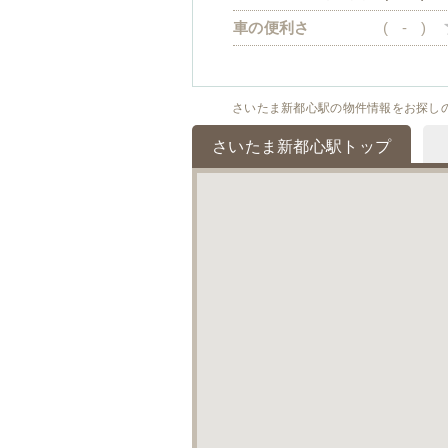
車の便利さ
(
-
)
さいたま新都心駅の物件情報をお探し
さいたま新都心駅トップ