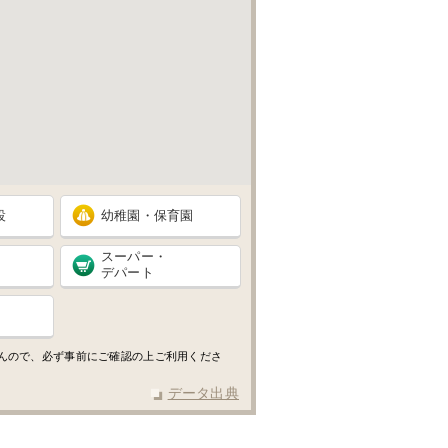
設
幼稚園・保育園
スーパー・
デパート
せんので、必ず事前にご確認の上ご利用くださ
データ出典