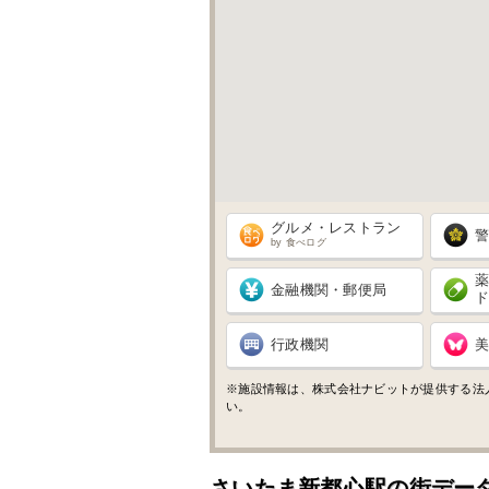
グルメ・レストラン
by 食べログ
金融機関・郵便局
行政機関
※施設情報は、株式会社ナビットが提供する法
い。
さいたま新都心駅の街デー