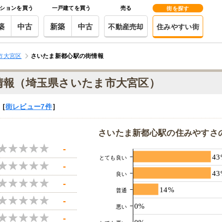
ションを買う
一戸建てを買う
売る
街を探す
築
中古
新築
中古
不動産売却
住みやすい街
市大宮区
さいたま新都心駅の街情報
情報（埼玉県さいたま市大宮区）
［
街レビュー
7件
］
さいたま新都心駅の住みやすさ
-
43
とても良い
-
43
良い
-
14%
普通
-
0%
悪い
-