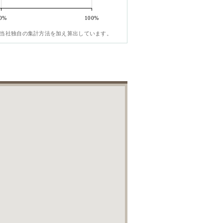
0%
100%
当社独自の集計方法を加え算出しています。