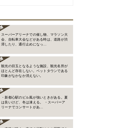
スーパーアリーナでの催し物、マラソン大
会、自転車大会などがある時は、道路が渋
滞したり、通行止めになっ…
観光の目玉となるような施設、観光名所が
ほとんど存在しない。ベットタウンである
印象がなかなか消えない。
・新都心駅のビル風が強いときがある。夏
は良いけど、冬は凍える。 ・スーパーア
リーナでコンサートがあ…