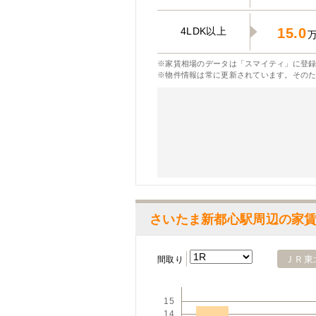
4LDK以上
15.0
※家賃相場のデータは「スマイティ」に登録
※物件情報は常に更新されています。その
さいたま新都心駅周辺の家
ＪＲ東
間取り
15
14