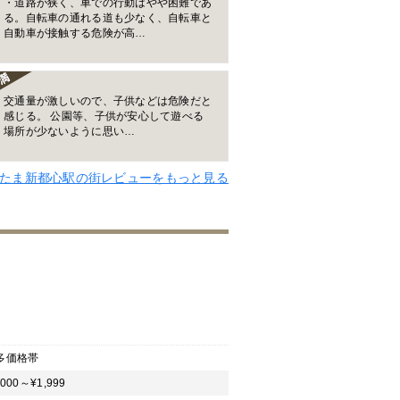
・道路が狭く、車での行動はやや困難であ
る。自転車の通れる道も少なく、自転車と
自動車が接触する危険が高…
交通量が激しいので、子供などは危険だと
感じる。 公園等、子供が安心して遊べる
場所が少ないように思い…
たま新都心駅の街レビューをもっと見る
多価格帯
,000～¥1,999