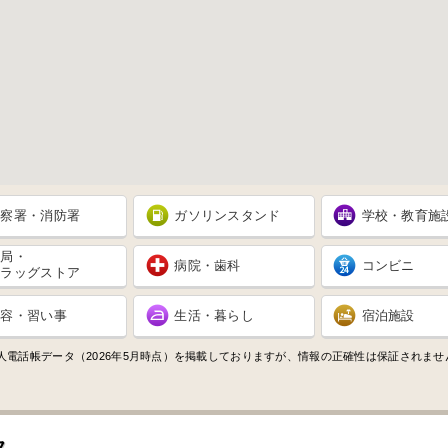
警察署・消防署
ガソリンスタンド
学校・教育施
薬局・
病院・歯科
コンビニ
ドラッグストア
美容・習い事
生活・暮らし
宿泊施設
人電話帳データ（2026年5月時点）を掲載しておりますが、情報の正確性は保証されま
タ