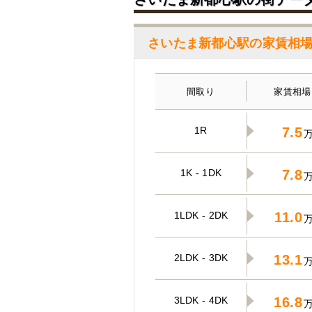
さいたま新都心駅の家賃相
間取り
家賃相場
1R
7.5
1K - 1DK
7.8
1LDK - 2DK
11.0
2LDK - 3DK
13.1
3LDK - 4DK
16.8