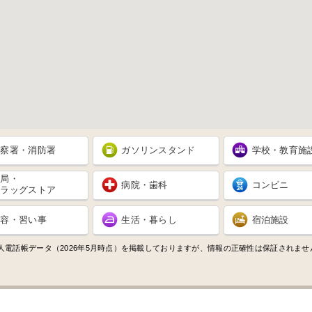
警察署・消防署
ガソリンスタンド
学校・教育施
薬局・
病院・歯科
コンビニ
ドラッグストア
美容・習い事
生活・暮らし
宿泊施設
人電話帳データ（2026年5月時点）を掲載しておりますが、情報の正確性は保証されま