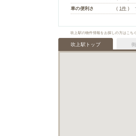
車の便利さ
(
1件
)
吹上駅の物件情報をお探しの方はこち
吹上駅トップ