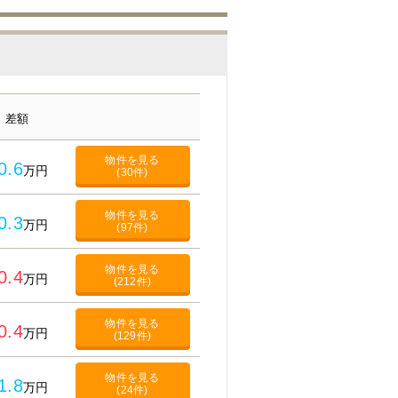
差額
物件を見る
0.6
万円
(30件)
物件を見る
0.3
万円
(97件)
物件を見る
0.4
万円
(212件)
物件を見る
0.4
万円
(129件)
物件を見る
1.8
万円
(24件)