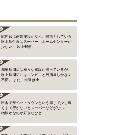
駅周辺に商業施設がなく、閑散としている
吹上駅付近はスーパー、ホームセンターが
少ない。 吹上郵便…
鴻巣駅周辺は様々な施設が揃っているが、
吹上駅周辺にはコンビニと居酒屋しかなく
不便。 また、最近は小…
田舎でザベットタウンという感じで少し遠
くまで行かないとスーパーなどがない。
物静かなのが好きなひと…