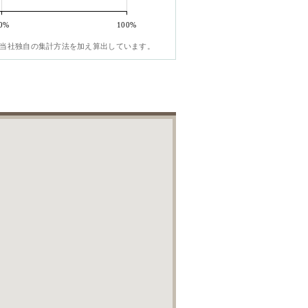
0%
100%
当社独自の集計方法を加え算出しています。