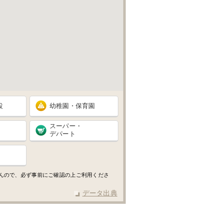
設
幼稚園・保育園
スーパー・
デパート
せんので、必ず事前にご確認の上ご利用くださ
データ出典