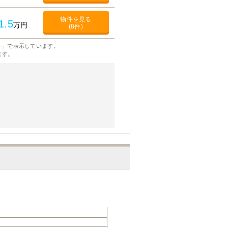
物件を見る
1.5
万円
(8件)
-」で表示しています。
ます。