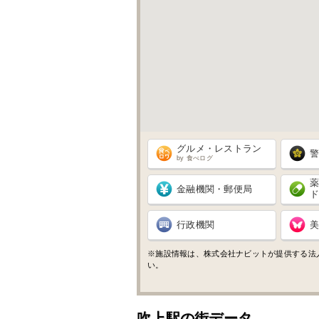
グルメ・レストラン
by 食べログ
金融機関・郵便局
行政機関
※施設情報は、株式会社ナビットが提供する法
い。
吹上駅の街データ