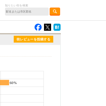
知りたい街を検索
街レビューを投稿する
60%