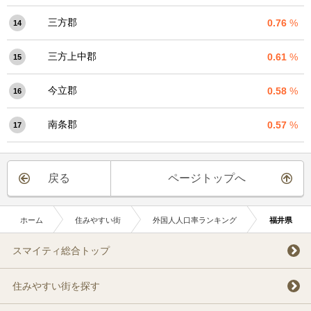
三方郡
0.76
%
14
三方上中郡
0.61
%
15
今立郡
0.58
%
16
南条郡
0.57
%
17
戻る
ページトップへ
ホーム
住みやすい街
外国人人口率ランキング
福井県
スマイティ総合トップ
住みやすい街を探す