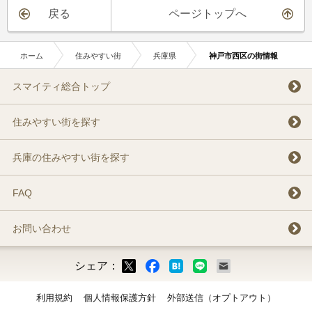
戻る
ページトップへ
ホーム
住みやすい街
兵庫県
神戸市西区の街情報
スマイティ総合トップ
住みやすい街を探す
兵庫の住みやすい街を探す
FAQ
お問い合わせ
シェア：
ックマーク
ok
LINE
メール
利用規約
個人情報保護方針
外部送信（オプトアウト）