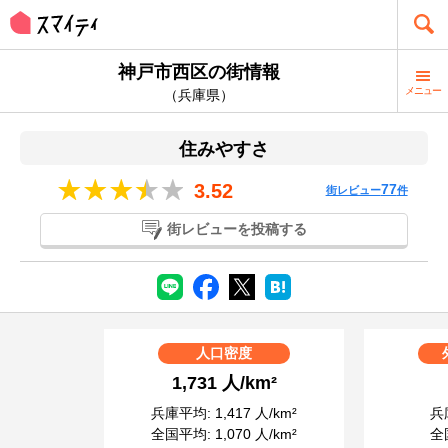
神戸市西区の街情報
メニュー
（兵庫県）
住みやすさ
3.52
77
街レビュー
件
街レビューを投稿する
人口密度
1,731 人/km²
兵庫平均: 1,417 人/km²
兵庫
全国平均: 1,070 人/km²
全国