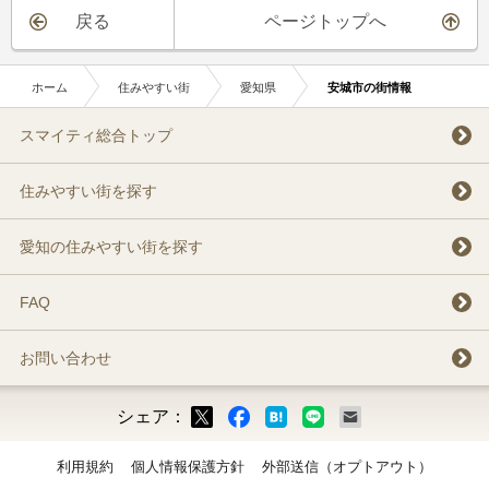
戻る
ページトップへ
ホーム
住みやすい街
愛知県
安城市の街情報
スマイティ総合トップ
住みやすい街を探す
愛知の住みやすい街を探す
FAQ
お問い合わせ
シェア：
ックマーク
ok
LINE
メール
利用規約
個人情報保護方針
外部送信（オプトアウト）