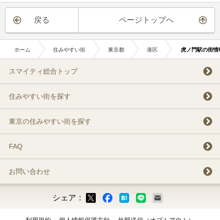
戻る
ページトップへ
ホーム
住みやすい街
東京都
港区
虎ノ門駅の街情
スマイティ総合トップ
住みやすい街を探す
東京の住みやすい街を探す
FAQ
お問い合わせ
シェア：
ックマーク
ok
LINE
メール