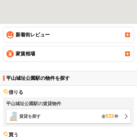
新着街レビュー
家賃相場
平山城址公園駅の物件を探す
借りる
平山城址公園駅の賃貸物件
533
賃貸を探す
全
件
買う