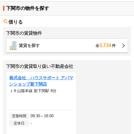
下関市の物件を探す
借りる
下関市の賃貸物件
3,734
賃貸を探す
全
件
下関市の賃貸取り扱い不動産会社
株式会社 ハウスサポート アパマ
ンショップ新下関店
ＪＲ山陽本線 新下関駅 8分
09:30～18:00
営業時間
-
定休日