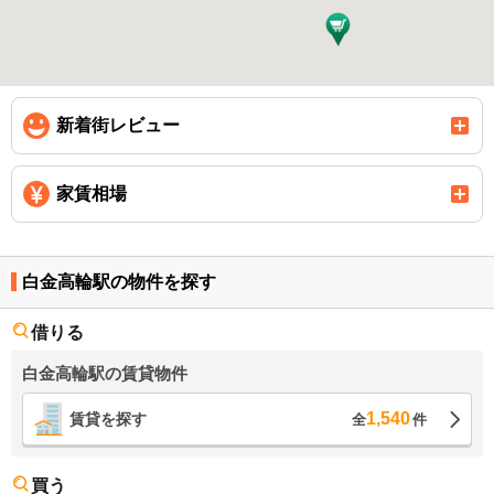
新着街レビュー
家賃相場
白金高輪駅の物件を探す
借りる
白金高輪駅の賃貸物件
1,540
賃貸を探す
全
件
買う