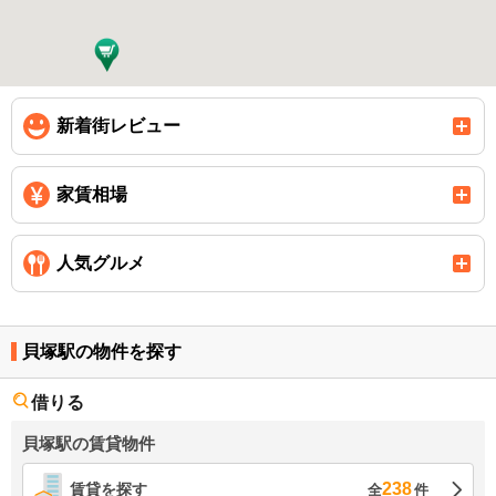
新着街レビュー
家賃相場
人気グルメ
貝塚駅の物件を探す
借りる
貝塚駅の賃貸物件
238
賃貸を探す
全
件