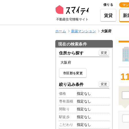
借りる
マン
賃貸
新
不動産住宅情報サイト
ホーム
新築マンション
大阪府
現在の検索条件
住所から探す
変更
大阪府
市区郡を変更
1
絞り込み条件
変更
価格
指定なし
専有面積
指定なし
間取り
指定なし
駅徒歩
指定なし
こだわり
指定なし