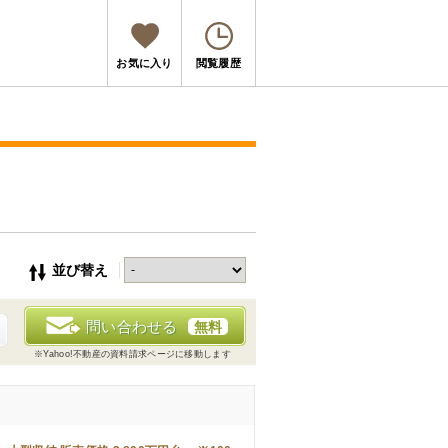
お気に入り
閲覧履歴
並び替え
問い合わせる
無料
※Yahoo!不動産の資料請求ページに移動します