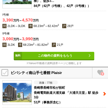
棟）、徒歩3…
84戸（42戸（I号棟）、42戸（II号棟））
I号棟
3,390
4,570
万円～
万円
2
2
間
2LDK～3LDK
専
68.23m
～82.42m
戸
28戸
II号棟
3,090
3,990
万円～
万円
2
2
間
3LDK
専
68.23m
～81.82m
戸
21戸
この物件の資料をもらう
※Yahoo!不動産の資料請求ページに移動します
ビバシティ南山手七番館 Plaisir
77
枚
長崎県長崎市松が枝町
長崎電気軌道大浦支線 「大浦天主堂」駅 徒歩
3分
53戸（事務所含む）