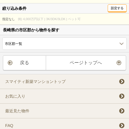
絞り込み条件
設定する
指定なし
例) 4,000万円以下 | 3K/3DK/3LDK | ペット可
長崎県の市区郡から物件を探す
市区郡一覧
戻る
ページトップへ
スマイティ新築マンショントップ
お気に入り
最近見た物件
FAQ