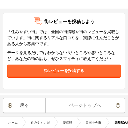
街レビューを投稿しよう
「住みやすい街」では、全国の街情報や街のレビューを掲載し
ています。街に関するリアルな口コミを、実際に住んだことが
ある人から募集中です。
データを見るだけではわからない良いところや悪いところな
ど、あなたの街の話も、ぜひスマイティに教えてください。
街レビューを投稿する
戻る
ページトップへ
ホーム
住みやすい街
愛媛県
四国中央市
赤星駅の