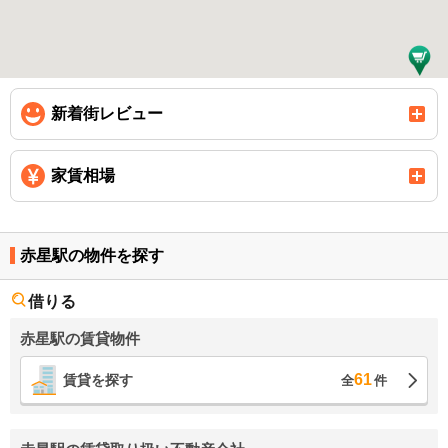
新着街レビュー
家賃相場
赤星駅の物件を探す
借りる
赤星駅の賃貸物件
61
賃貸を探す
全
件