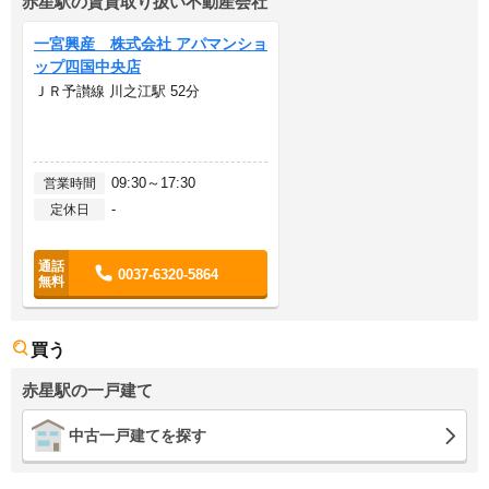
赤星駅の賃貸取り扱い不動産会社
一宮興産 株式会社 アパマンショ
ップ四国中央店
ＪＲ予讃線 川之江駅 52分
09:30～17:30
営業時間
-
定休日
0037-6320-5864
買う
赤星駅の一戸建て
中古一戸建てを探す