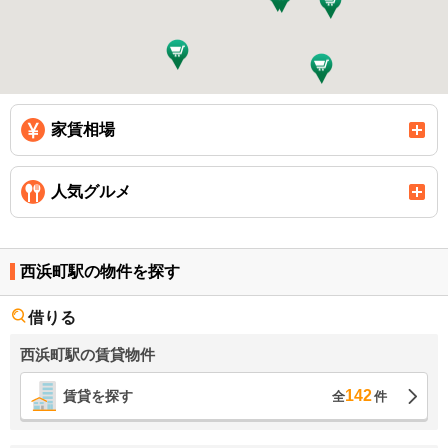
家賃相場
人気グルメ
西浜町駅の物件を探す
借りる
西浜町駅の賃貸物件
142
賃貸を探す
全
件