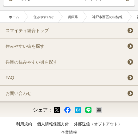
ホーム
住みやすい街
兵庫県
神戸市西区の街情報
スマイティ総合トップ
住みやすい街を探す
兵庫の住みやすい街を探す
FAQ
お問い合わせ
シェア：
ックマーク
ok
LINE
メール
利用規約
個人情報保護方針
外部送信（オプトアウト）
企業情報