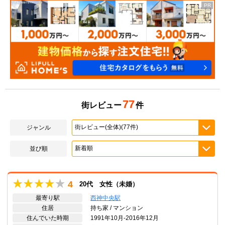
77
街レビュー
件
ジャンル
並び順
4
20代 女性（未婚）
最寄り駅
西神中央駅
住居
持ち家 / マンション
住んでいた時期
1991年10月-2016年12月