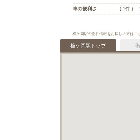
車の便利さ
(
1件
)
榴ケ岡駅の物件情報をお探しの方はこ
榴ケ岡駅トップ