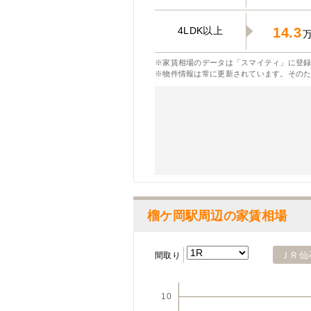
4LDK以上
14.3
※家賃相場のデータは「スマイティ」に登録
※物件情報は常に更新されています。その
榴ケ岡駅周辺の家賃相場
ＪＲ仙
間取り
10