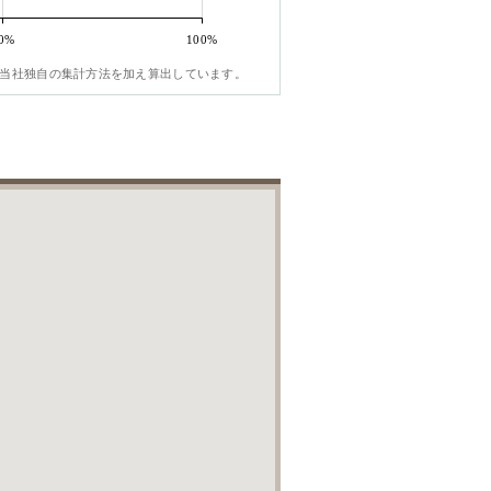
0%
100%
当社独自の集計方法を加え算出しています。