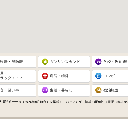
警察署・消防署
ガソリンスタンド
学校・教育施
薬局・
病院・歯科
コンビニ
ドラッグストア
美容・習い事
生活・暮らし
宿泊施設
人電話帳データ（2026年5月時点）を掲載しておりますが、情報の正確性は保証されま