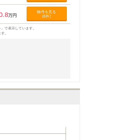
物件を見る
0.8
万円
(6件)
-」で表示しています。
ます。