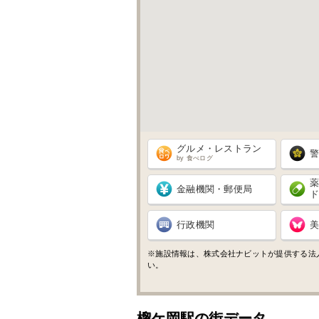
グルメ・レストラン
by 食べログ
金融機関・郵便局
行政機関
※施設情報は、株式会社ナビットが提供する法
い。
榴ケ岡駅の街データ