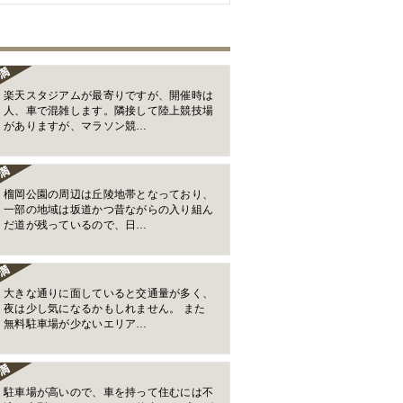
楽天スタジアムが最寄りですが、開催時は
人、車で混雑します。隣接して陸上競技場
がありますが、マラソン競…
榴岡公園の周辺は丘陵地帯となっており、
一部の地域は坂道かつ昔ながらの入り組ん
だ道が残っているので、日…
大きな通りに面していると交通量が多く、
夜は少し気になるかもしれません。 また
無料駐車場が少ないエリア…
駐車場が高いので、車を持って住むには不