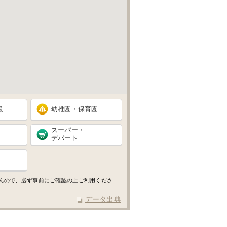
設
幼稚園・保育園
スーパー・
デパート
せんので、必ず事前にご確認の上ご利用くださ
データ出典