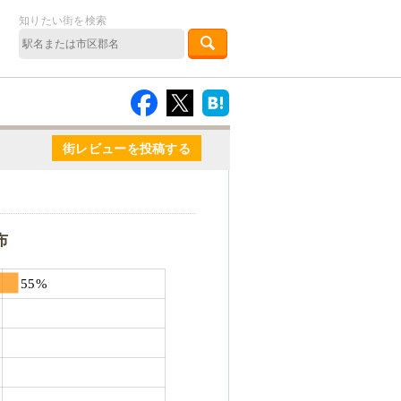
知りたい街を検索
街レビューを投稿する
布
55%