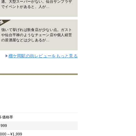
適。大型スーパーがない。仙台サンプラザ
でイベントがあると、人が…
強いて挙げれば飲食店が少ない点。ガスト
や仙台平禄のようなチェーン店や個人経営
の居酒屋などは少しあるが…
榴ケ岡駅の街レビューをもっと見る
多価格帯
999
,000～¥1,999