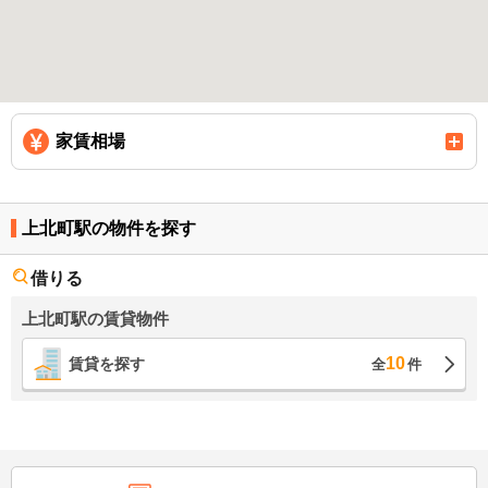
家賃相場
上北町駅の物件を探す
借りる
上北町駅の賃貸物件
10
賃貸を探す
全
件