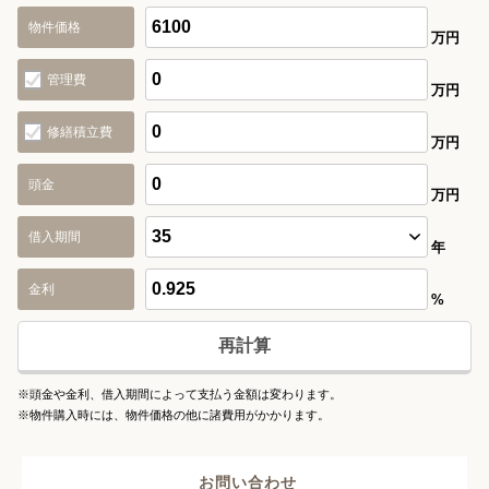
物件価格
万円
管理費
万円
修繕積立費
万円
頭金
万円
借入期間
年
金利
%
再計算
※頭金や金利、借入期間によって支払う金額は変わります。
※物件購入時には、物件価格の他に諸費用がかかります。
お問い合わせ