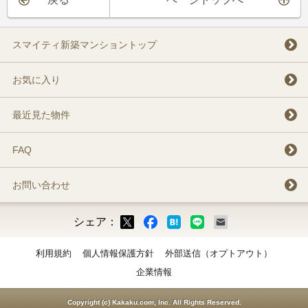
スマイティ新築マンショントップ
お気に入り
最近見た物件
FAQ
お問い合わせ
シェア：
ックマーク
ok
LINE
メール
利用規約
個人情報保護方針
外部送信（オプトアウト）
企業情報
Copyright (c) Kakaku.com, Inc. All Rights Reserved.