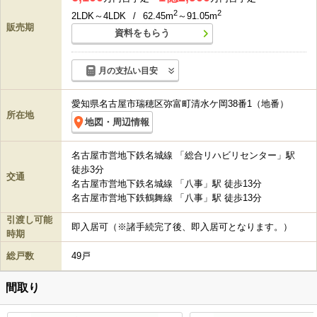
2
2
2LDK～4LDK
/
62.45m
～91.05m
販売期
資料をもらう
月の支払い目安
愛知県名古屋市瑞穂区弥富町清水ケ岡38番1（地番）
所在地
地図・周辺情報
名古屋市営地下鉄名城線 「総合リハビリセンター」駅
徒歩3分
交通
名古屋市営地下鉄名城線 「八事」駅 徒歩13分
名古屋市営地下鉄鶴舞線 「八事」駅 徒歩13分
引渡し可能
即入居可（※諸手続完了後、即入居可となります。）
時期
総戸数
49戸
間取り