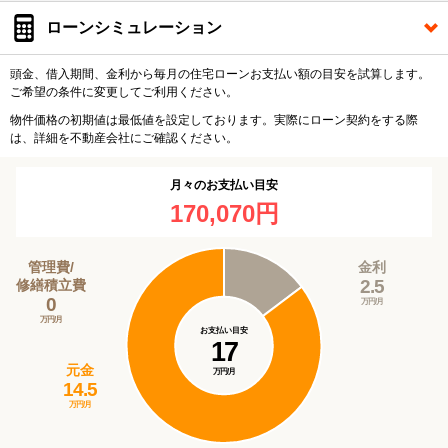
ローンシミュレーション
頭金、借入期間、金利から毎月の住宅ローンお支払い額の目安を試算します。
ご希望の条件に変更してご利用ください。
物件価格の初期値は最低値を設定しております。実際にローン契約をする際
は、詳細を不動産会社にご確認ください。
月々のお支払い目安
170,070円
管理費/
金利
2.5
修繕積立費
0
万円/月
万円/月
お支払い目安
17
元金
万円/月
14.5
万円/月