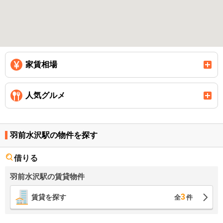
家賃相場
人気グルメ
羽前水沢駅の物件を探す
借りる
羽前水沢駅の賃貸物件
3
賃貸を探す
全
件