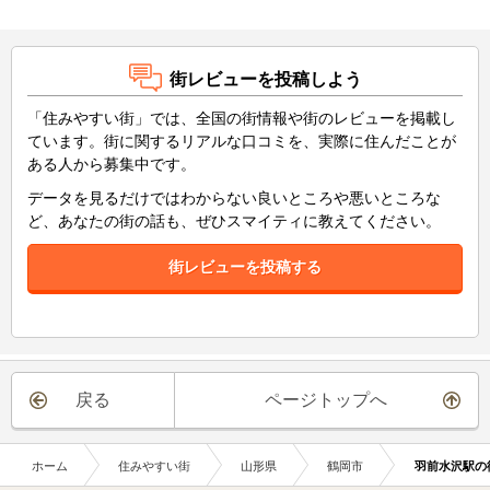
街レビューを投稿しよう
「住みやすい街」では、全国の街情報や街のレビューを掲載し
ています。街に関するリアルな口コミを、実際に住んだことが
ある人から募集中です。
データを見るだけではわからない良いところや悪いところな
ど、あなたの街の話も、ぜひスマイティに教えてください。
街レビューを投稿する
戻る
ページトップへ
ホーム
住みやすい街
山形県
鶴岡市
羽前水沢駅の