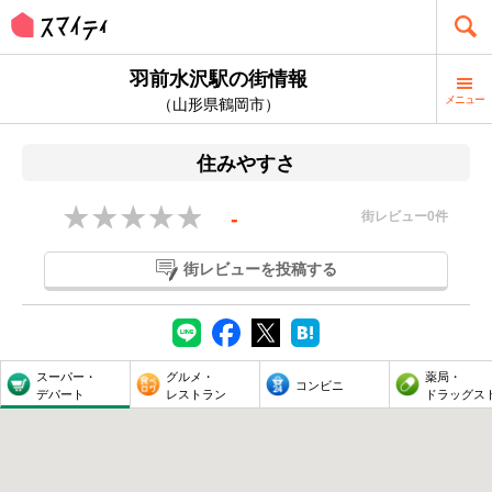
羽前水沢駅の街情報
メニュー
（山形県鶴岡市）
住みやすさ
-
街レビュー
0
件
街レビューを投稿する
スーパー・
グルメ・
薬局・
コンビニ
デパート
レストラン
ドラッグス