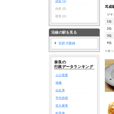
治安 (1)
耳成
自然 (0)
ジャ
環境 (0)
1位
2位
沿線の駅を見る
3位
4位
近鉄大阪線
※食べ
奈良の
行政データランキング
人口密度
地価
出生率
平均所得
空き家率
犯罪率