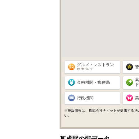
グルメ・レストラン
by 食べログ
金融機関・郵便局
行政機関
※施設情報は、株式会社ナビットが提供する法
い。
耳成駅の街データ