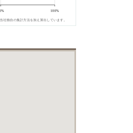
0%
100%
当社独自の集計方法を加え算出しています。