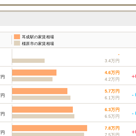
耳成駅の家賃相場
橿原市の家賃相場
-
3.4万円
4.6万円
+
万円
4.2万円
5.7万円
-
万円
6.1万円
6.3万円
-
万円
6.5万円
7.8万円
+
万円
7.5万円