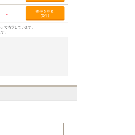
物件を見る
-
(3件)
-」で表示しています。
ます。