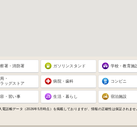
警察署・消防署
ガソリンスタンド
学校・教育施
薬局・
病院・歯科
コンビニ
ドラッグストア
美容・習い事
生活・暮らし
宿泊施設
人電話帳データ（2026年5月時点）を掲載しておりますが、情報の正確性は保証されま