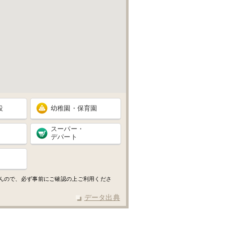
設
幼稚園・保育園
スーパー・
デパート
せんので、必ず事前にご確認の上ご利用くださ
データ出典