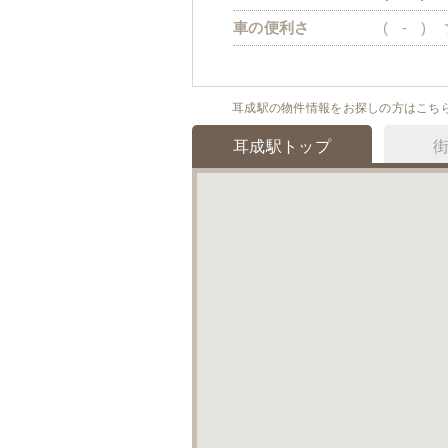
車の便利さ
(
-
)
耳成駅の物件情報をお探しの方はこち
耳成駅トップ