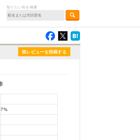
知りたい街を検索
街レビューを投稿する
布
47%