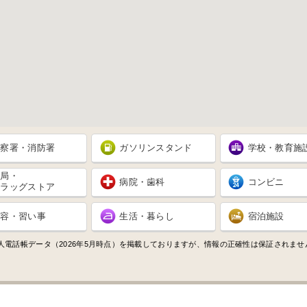
警察署・消防署
ガソリンスタンド
学校・教育施
薬局・
病院・歯科
コンビニ
ドラッグストア
美容・習い事
生活・暮らし
宿泊施設
人電話帳データ（2026年5月時点）を掲載しておりますが、情報の正確性は保証されま