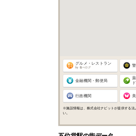
グルメ・レストラン
by 食べログ
金融機関・郵便局
行政機関
※施設情報は、株式会社ナビットが提供する法
い。
五位堂駅の街データ