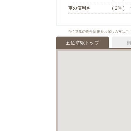
車の便利さ
(
2件
)
五位堂駅の物件情報をお探しの方はこ
五位堂駅トップ