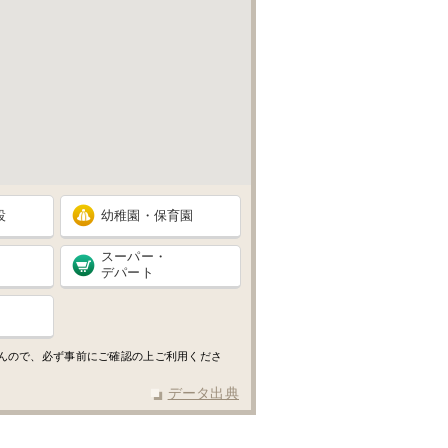
設
幼稚園・保育園
スーパー・
デパート
せんので、必ず事前にご確認の上ご利用くださ
データ出典