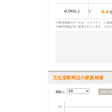
4LDK以上
8.4
※家賃相場のデータは「スマイティ」に登録
※物件情報は常に更新されています。その
五位堂駅周辺の家賃相場
近鉄大
間取り
10