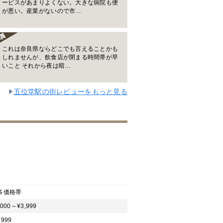
ービスがあまりよくない。大きな病院も便
が悪い。産業がないので市…
これは奈良県ならどこでも言えることかも
しれませんが、飲食店が閉まる時間帯が早
いこと それから夜は暗…
五位堂駅の街レビューをもっと見る
多価格帯
,000～¥3,999
999