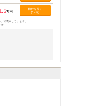
物件を見る
1.6
万円
(17件)
-」で表示しています。
ます。