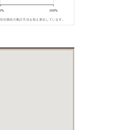
0%
100%
当社独自の集計方法を加え算出しています。