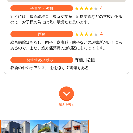
4
子育て・教育
近くには、慶応幼稚舎、東京女学館、広尾学園などの学校がある
ので、お子様の為には良い環境だと思います。
4
医療
総合病院はあるし、内科・皮膚科・歯科などの診療所がいくつも
あるので。また、処方箋薬局の激戦区にもなってます。
有栖川公園
おすすめスポット
都会の中のオアシス。 おおきな図書館もある
続きを表示