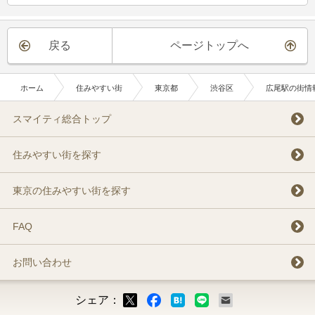
戻る
ページトップへ
ホーム
住みやすい街
東京都
渋谷区
広尾駅の街情
スマイティ総合トップ
住みやすい街を探す
東京の住みやすい街を探す
FAQ
お問い合わせ
シェア：
ックマーク
ok
LINE
メール