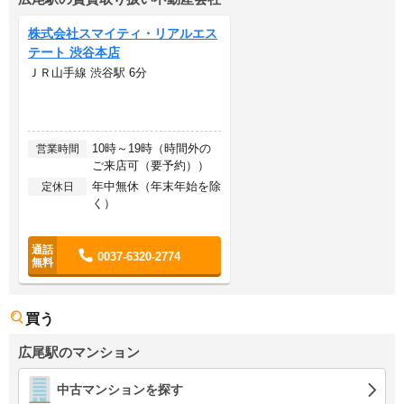
株式会社スマイティ・リアルエス
テート 渋谷本店
ＪＲ山手線 渋谷駅 6分
10時～19時（時間外の
営業時間
ご来店可（要予約））
年中無休（年末年始を除
定休日
く）
0037-6320-2774
買う
広尾駅のマンション
中古マンションを探す