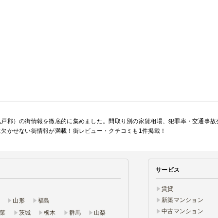
九戸郡）の街情報を徹底的に集めました。間取り別の家賃相場、犯罪率・交通事故
に欠かせない街情報が満載！街レビュー・クチコミも1件掲載！
サービス
賃貸
新築マンション
山形
福島
中古マンション
葉
茨城
栃木
群馬
山梨