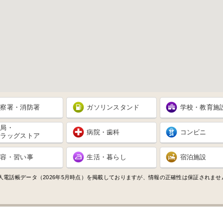
警察署・消防署
ガソリンスタンド
学校・教育施
薬局・
病院・歯科
コンビニ
ドラッグストア
美容・習い事
生活・暮らし
宿泊施設
人電話帳データ（2026年5月時点）を掲載しておりますが、情報の正確性は保証されま