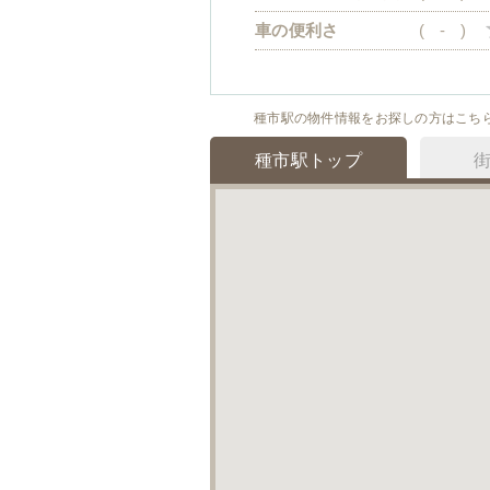
車の便利さ
(
-
)
種市駅の物件情報をお探しの方はこち
種市駅トップ