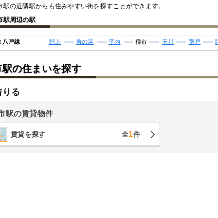
市駅の近隣駅からも住みやすい街を探すことができます。
市駅周辺の駅
Ｒ八戸線
階上
角の浜
平内
種市
玉川
宿戸
市駅の住まいを探す
借りる
市駅の賃貸物件
1
賃貸を探す
全
件