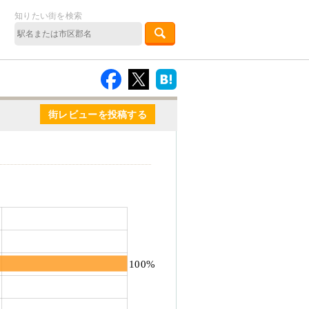
知りたい街を検索
街レビューを投稿する
100%