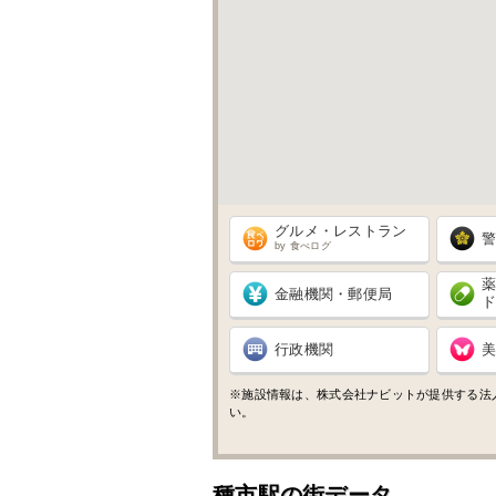
グルメ・レストラン
by 食べログ
金融機関・郵便局
行政機関
※施設情報は、株式会社ナビットが提供する法
い。
種市駅の街データ