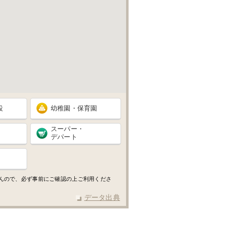
設
幼稚園・保育園
スーパー・
デパート
せんので、必ず事前にご確認の上ご利用くださ
データ出典