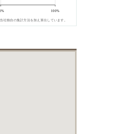
0%
100%
当社独自の集計方法を加え算出しています。