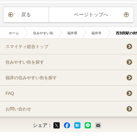
戻る
ページトップへ
ホーム
住みやすい街
福井県
福井市
西別院駅の街
スマイティ総合トップ
住みやすい街を探す
福井の住みやすい街を探す
FAQ
お問い合わせ
シェア：
ックマーク
ok
LINE
メール