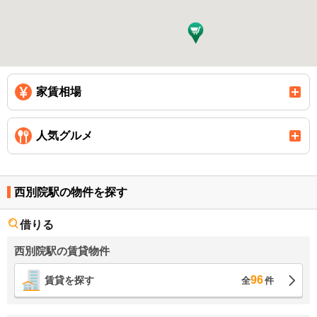
家賃相場
人気グルメ
西別院駅の物件を探す
借りる
西別院駅の賃貸物件
96
賃貸を探す
全
件