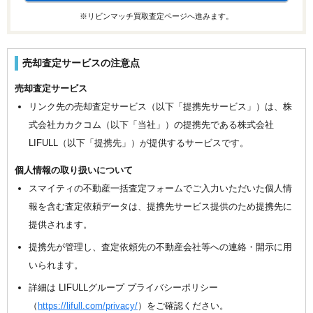
※リビンマッチ買取査定ページへ進みます。
売却査定サービスの注意点
売却査定サービス
リンク先の売却査定サービス（以下「提携先サービス」）は、株
式会社カカクコム（以下「当社」）の提携先である株式会社
LIFULL（以下「提携先」）が提供するサービスです。
個人情報の取り扱いについて
スマイティの不動産一括査定フォームでご入力いただいた個人情
報を含む査定依頼データは、提携先サービス提供のため提携先に
提供されます。
提携先が管理し、査定依頼先の不動産会社等への連絡・開示に用
いられます。
詳細は LIFULLグループ プライバシーポリシー
（
https://lifull.com/privacy/
）をご確認ください。