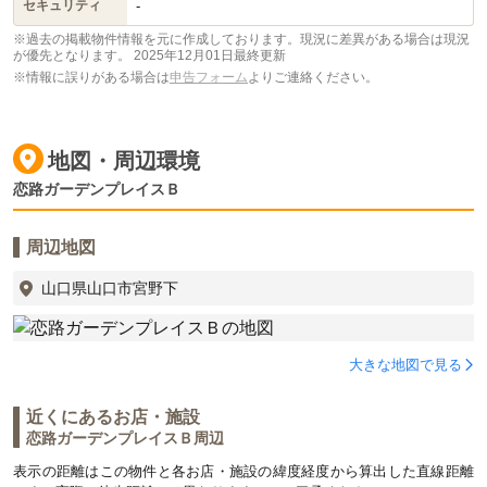
-
セキュリティ
※過去の掲載物件情報を元に作成しております。現況に差異がある場合は現況
が優先となります。
2025年12月01日最終更新
※情報に誤りがある場合は
申告フォーム
よりご連絡ください。
地図・周辺環境
恋路ガーデンプレイスＢ
周辺地図
山口県山口市宮野下
大きな地図で見る
近くにあるお店・施設
恋路ガーデンプレイスＢ周辺
表示の距離はこの物件と各お店・施設の緯度経度から算出した直線距離