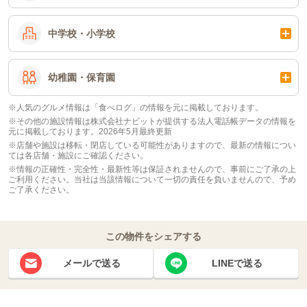
中学校・小学校
幼稚園・保育園
※人気のグルメ情報は「食べログ」の情報を元に掲載しております。
※その他の施設情報は株式会社ナビットが提供する法人電話帳データの情報を
元に掲載しております。2026年5月最終更新
※店舗や施設は移転・閉店している可能性がありますので、最新の情報につい
ては各店舗・施設にご確認ください。
※情報の正確性・完全性・最新性等は保証されませんので、事前にご了承の上
ご利用ください。当社は当該情報について一切の責任を負いませんので、予め
ご了承ください。
この物件をシェアする
メールで送る
LINEで送る