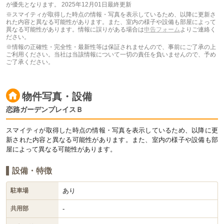
が優先となります。
2025年12月01日最終更新
※スマイティが取得した時点の情報・写真を表示しているため、以降に更新さ
れた内容と異なる可能性があります。また、室内の様子や設備も部屋によって
異なる可能性があります。情報に誤りがある場合は
申告フォーム
よりご連絡く
ださい。
※情報の正確性・完全性・最新性等は保証されませんので、事前にご了承の上
ご利用ください。当社は当該情報について一切の責任を負いませんので、予め
ご了承ください。
物件写真・設備
恋路ガーデンプレイスＢ
スマイティが取得した時点の情報・写真を表示しているため、以降に更
新された内容と異なる可能性があります。また、室内の様子や設備も部
屋によって異なる可能性があります。
設備・特徴
あり
駐車場
-
共用部