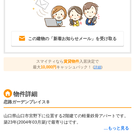
この建物の「新着お知らせメール」を受け取る
スマイティなら
賃貸物件
入居決定で
最大
10,000円
キャッシュバック！
(
詳細
)
物件詳細
恋路ガーデンプレイスＢ
山口県山口市宮野下に位置する2階建ての軽量鉄骨アパートです。
築23年(2004年03月築)で最寄りはです。
…もっと見る