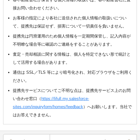
接お問い合わせください。
お客様の指定により各社に送信された個人情報の取扱いについ
て、提携先は保証せず、損害について一切責任を負いません。
提携先は円滑運用のため個人情報を一定期間保管し、記入内容が
不明瞭な場合等に確認のご連絡をすることがあります。
査定・売却相談に関する情報は、個人を特定できない形で統計と
して活用する場合があります。
通信は SSL／TLS 等により暗号化され、対応ブラウザをご利用く
ださい。
提携先サービスについてご不明な点は、提携先サービス上のお問
い合わせ窓口（
https://lifull.my.salesforce-
sites.com/inquiryform/homes/feedback
）へお願いします。当社で
はお答えできません。