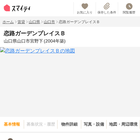
お気に入り
保存した条件
閲覧履歴
ホーム
賃貸
山口県
山口市
恋路ガーデンプレイスＢ
恋路ガーデンプレイスＢ
山口県山口市宮野下
(2004年築)
基本情報
募集状況・履歴
物件詳細
写真・設備
地図・周辺環境