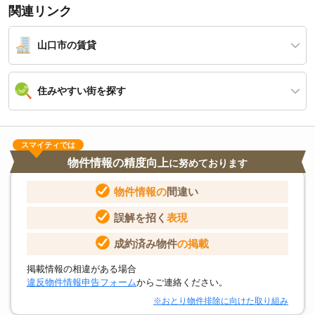
関連リンク
山口市の賃貸
住みやすい街を探す
スマイティでは
物件情報の精度向上
に努めております
物件情報の
間違い
誤解を招く
表現
成約済み物件
の掲載
掲載情報の相違がある場合
違反物件情報申告フォーム
からご連絡ください。
※おとり物件排除に向けた取り組み