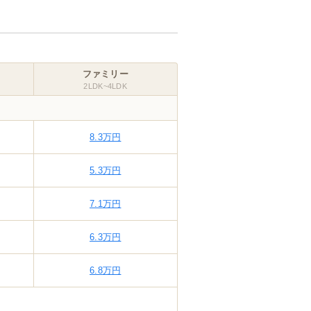
ファミリー
2LDK~4LDK
8.3
万円
5.3
万円
7.1
万円
6.3
万円
6.8
万円