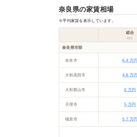
奈良県の家賃相場
※平均家賃を表示しています。
総合
ALL
奈良県市部
奈良市
6.4
万
大和高田市
4.8
万
大和郡山市
6
万円
天理市
5
万円
橿原市
5.7
万
桜井市
五條市
御所市
生駒市
香芝市
葛城市
宇陀市
山辺郡
生駒郡
磯城郡
宇陀郡
高市郡
北葛城郡
吉野郡
5.2
6.1
5.8
5.6
5.3
6.1
4.7
6.1
4.7
5
5
6
4.5
3.5
5.2
4.5
5.2
4.1
4.3
6.1
4.7
5.1
4.8
万円
万円
万円
5
ー
ー
5.2
5.3
6.5
7.2
6.5
5.6
6.1
4.4
6.2
4.8
万円
万円
万円
万円
万円
万円
万円
万円
万円
万円
5
6
ー
ー
万円
万円
万円
万円
万円
万円
万円
万円
万円
万円
万円
5.4
6.1
5.5
7.4
7.4
6.5
6.3
6.2
6.5
4.8
6.9
4.8
万円
万円
ー
ー
万円
万円
万円
万円
万円
万円
万円
万円
万円
万円
ー
ー
万円
万円
万円
万円
万円
万円
万円
万円
万円
万円
万円
万円