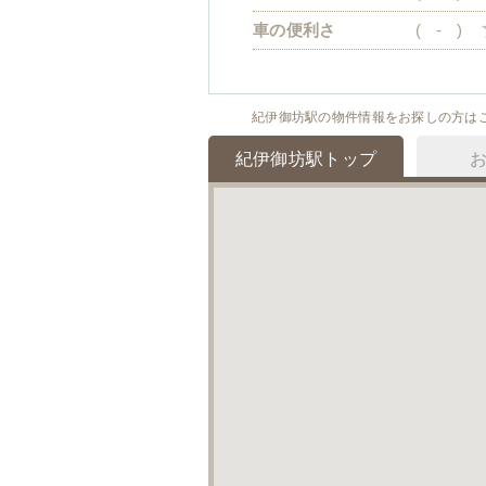
車の便利さ
(
-
)
紀伊御坊駅の物件情報をお探しの方は
紀伊御坊駅トップ