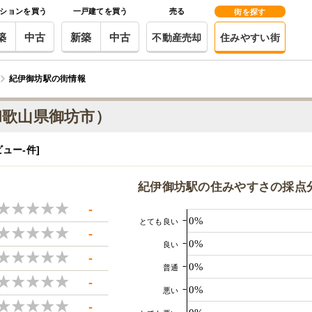
ションを買う
一戸建てを買う
売る
街を探す
築
中古
新築
中古
不動産売却
住みやすい街
紀伊御坊駅の街情報
和歌山県御坊市）
ビュー
-件
]
紀伊御坊駅の住みやすさの採点
-
0%
とても良い
-
0%
良い
-
0%
普通
-
0%
悪い
-