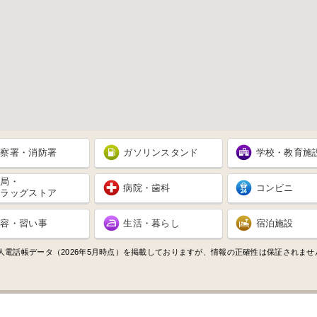
警察署・消防署
ガソリンスタンド
学校・教育施
薬局・
病院・歯科
コンビニ
ドラッグストア
美容・習い事
生活・暮らし
宿泊施設
人電話帳データ（2026年5月時点）を掲載しておりますが、情報の正確性は保証されま