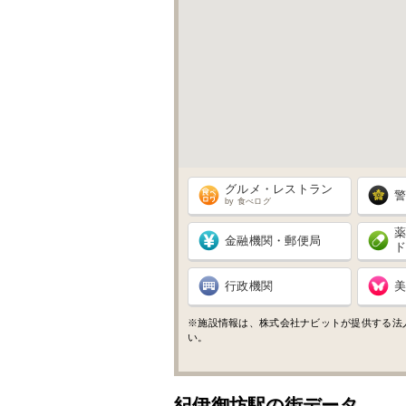
グルメ・レストラン
by 食べログ
金融機関・郵便局
行政機関
※施設情報は、株式会社ナビットが提供する法
い。
紀伊御坊駅の街データ