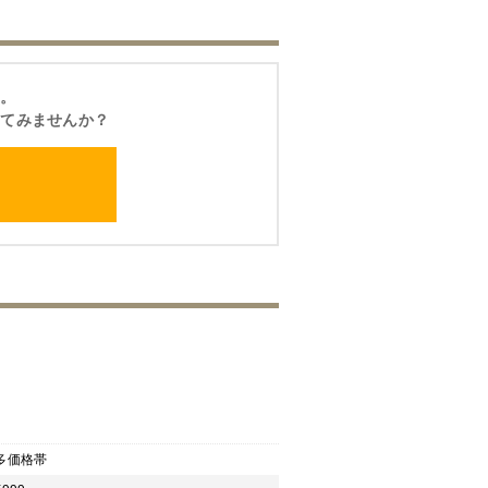
ん。
してみませんか？
多価格帯