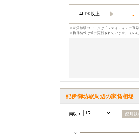
4LDK以上
-
※家賃相場のデータは「スマイティ」に登録
※物件情報は常に更新されています。その
紀伊御坊駅周辺の家賃相場
紀州鉄
間取り
6