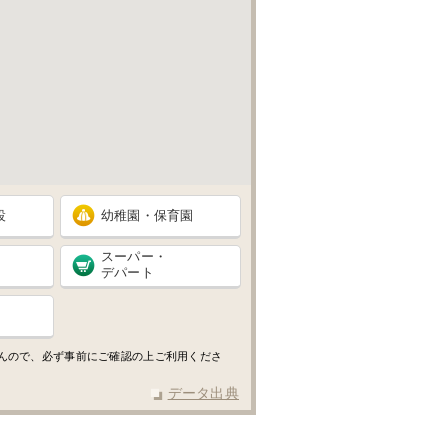
設
幼稚園・保育園
スーパー・
デパート
せんので、必ず事前にご確認の上ご利用くださ
データ出典