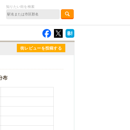
知りたい街を検索
街レビューを投稿する
分布