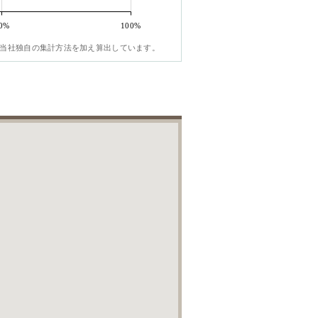
0%
100%
当社独自の集計方法を加え算出しています。