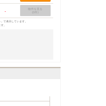
物件を見る
-
(0件)
-」で表示しています。
ます。