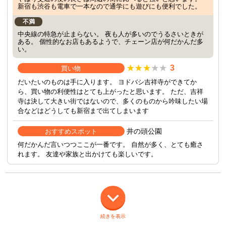
新宿も渋谷も電車で一本なので通学にも遊びにも便利でした。
不満
中央線の特急が止まらない。 夜も人が多いのでうるさいときが
ある。 個性的なお店もあるようで、チェーン店が何だかんだ多
い。
3
買い物
だいたいのものは手に入ります。 ヨドバシ吉祥寺ができてか
ら、買い物の利便性はとても上がったと思います。 ただ、吉祥
寺は決して大きい街ではないので、多くのものから吟味したい場
合などはどうしても新宿まで出てしまいます
井の頭公園
おすすめスポット
何だかんだ言いつつここが一番です。 自然が多く、とても癒さ
れます。 友達や家族と出かけても楽しいです。
続きを表示