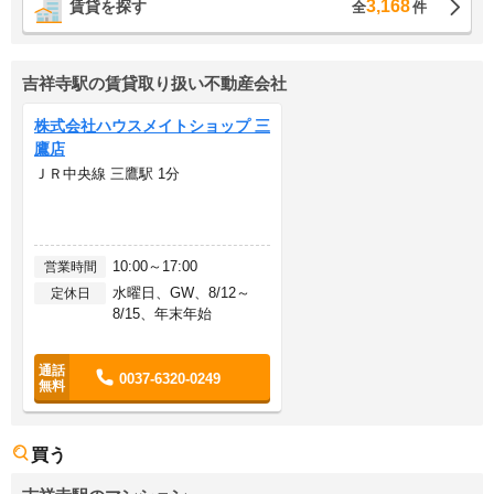
3,168
賃貸を探す
全
件
吉祥寺駅の賃貸取り扱い不動産会社
株式会社ハウスメイトショップ 三
鷹店
ＪＲ中央線 三鷹駅 1分
10:00～17:00
営業時間
水曜日、GW、8/12～
定休日
8/15、年末年始
0037-6320-0249
買う