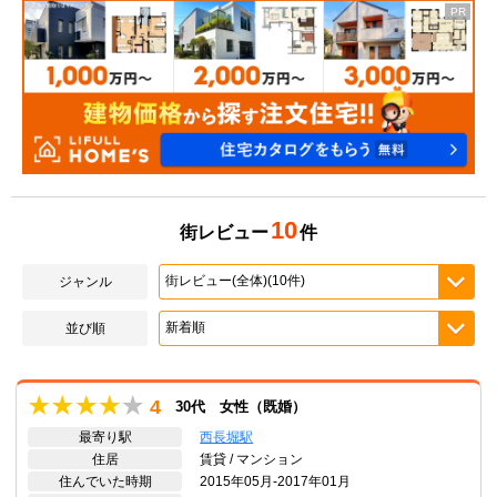
10
街レビュー
件
ジャンル
並び順
4
30代 女性（既婚）
最寄り駅
西長堀駅
住居
賃貸 / マンション
住んでいた時期
2015年05月-2017年01月