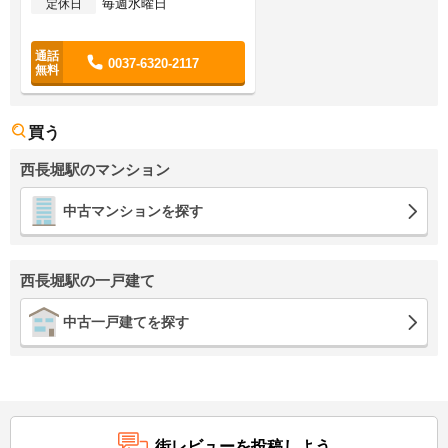
毎週水曜日
定休日
0037-6320-2117
買う
西長堀駅のマンション
中古マンションを探す
西長堀駅の一戸建て
中古一戸建てを探す
街レビューを投稿しよう