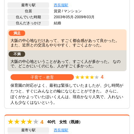
最寄り駅
西長堀駅
住居
賃貸 / マンション
住んでいた時期
2003年05月-2009年03月
住んだきっかけ
結婚
満足
大阪の中心地なだけあって、すごく都会感があって良かった。
また、近所との交流もやりやすく、すごくよかった。
不満
大阪の中心地ということがあって、すごく人が多かった。 なの
で、どこかにいくのにも、人がすごく多かった。
4
子育て・教育
保育園の対応がよく、最初は緊張していたましたが、少し時間が
たつと、すぐにみんなとの輪になじむことができた。 さらに、
ぼくがかよっていたほいくえんは、現在かなり人気で、入れない
人も少なくはないという。
4
40代 女性（既婚）
最寄り駅
西長堀駅