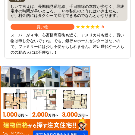
しいて言えば、長堀鶴見緑地線、千日前線の本数が少なく、最終
電車の時間が早いところ。ＪＲや私鉄のようにはいきません。
が、料金的にはタクシーで帰宅できるのでなんとかなります。
5
買い物
スーパーが４件、心斎橋商店街も近く、アメリカ村も近く、買い
物は申し分ないですね。でも、銀行やホームセンターはないの
で、ファミリーには少し不便かもしれません。若い世代や一人も
のの勤め人には不便なし！