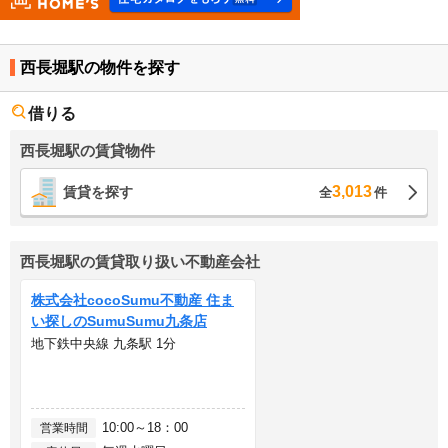
西長堀駅の物件を探す
借りる
西長堀駅の賃貸物件
3,013
賃貸を探す
全
件
西長堀駅の賃貸取り扱い不動産会社
株式会社cocoSumu不動産 住ま
い探しのSumuSumu九条店
地下鉄中央線 九条駅 1分
10:00～18：00
営業時間