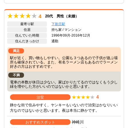
4
20代 男性（未婚）
最寄り駅
下新庄駅
住居
持ち家 / マンション
住んでいた時期
1996年09月-2016年12月
住んだきっかけ
通勤
満足
駅が近く、買い物もしやすい。公園も３つあるので子供が遊ぶ場
所も確保されている。また、有名ラーメン店もあるのでラーメン
好きの方はおすすめです。
不満
電車の本数が休日は少ない。家ばかりたてるのではなくもう少し
緑を増やした方がいいのではないかと思います。
4
治安
静かな街で住みやすく、ヤンキーもいないので治安はかなりいい
方なのではないかと思います。夜は本当に静かです。
神崎川
おすすめスポット