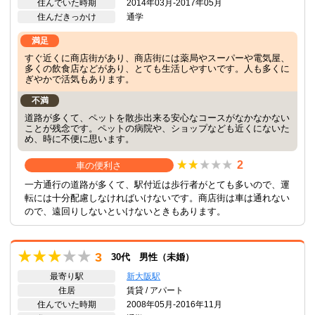
住んでいた時期
2014年03月-2017年05月
住んだきっかけ
通学
満足
すぐ近くに商店街があり、商店街には薬局やスーパーや電気屋、
多くの飲食店などがあり、とても生活しやすいです。人も多くに
ぎやかで活気もあります。
不満
道路が多くて、ペットを散歩出来る安心なコースがなかなかない
ことが残念です。ペットの病院や、ショップなども近くにないた
め、時に不便に思います。
2
車の便利さ
一方通行の道路が多くて、駅付近は歩行者がとても多いので、運
転には十分配慮しなければいけないです。商店街は車は通れない
ので、遠回りしないといけないときもあります。
3
30代 男性（未婚）
最寄り駅
新大阪駅
住居
賃貸 / アパート
住んでいた時期
2008年05月-2016年11月