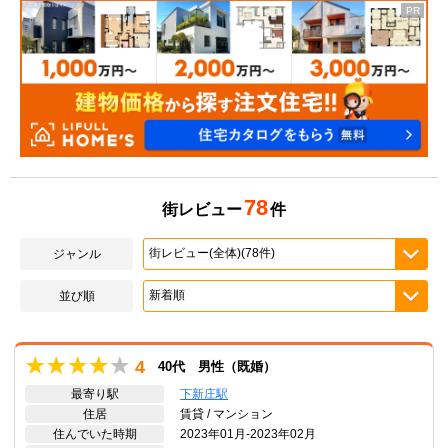
78
街レビュー
件
ジャンル
並び順
4
40代 男性（既婚）
最寄り駅
下新庄駅
住居
賃貸 / マンション
住んでいた時期
2023年01月-2023年02月