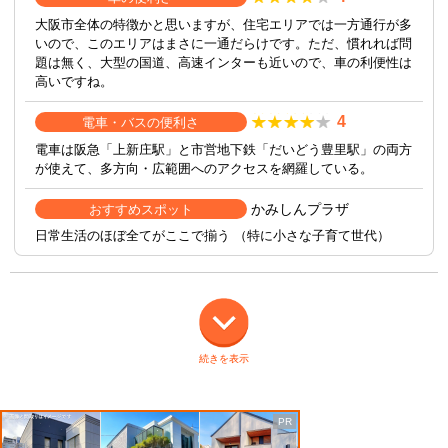
大阪市全体の特徴かと思いますが、住宅エリアでは一方通行が多
いので、このエリアはまさに一通だらけです。ただ、慣れれば問
題は無く、大型の国道、高速インターも近いので、車の利便性は
高いですね。
4
電車・バスの便利さ
電車は阪急「上新庄駅」と市営地下鉄「だいどう豊里駅」の両方
が使えて、多方向・広範囲へのアクセスを網羅している。
かみしんプラザ
おすすめスポット
日常生活のほぼ全てがここで揃う （特に小さな子育て世代）
続きを表示