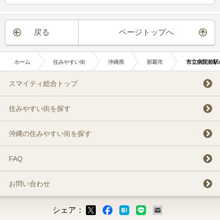
戻る
ページトップへ
ホーム
住みやすい街
沖縄県
那覇市
市立病院前駅
スマイティ総合トップ
住みやすい街を探す
沖縄の住みやすい街を探す
FAQ
お問い合わせ
シェア：
ックマーク
ok
LINE
メール