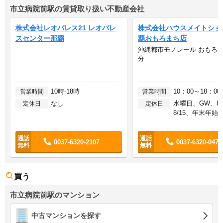
市立病院前駅の賃貸取り扱い不動産会社
株式会社レオパレス21 レオパレ
株式会社ハウスメイトショ
スセンター那覇
覇おもろまち店
沖縄都市モノレール おもろま
分
10時-18時
10：00～18：00
営業時間
営業時間
なし
水曜日、GW、8/
定休日
定休日
8/15、年末年始
0037-6320-2107
0037-6320-0475
買う
市立病院前駅のマンション
中古マンションを探す