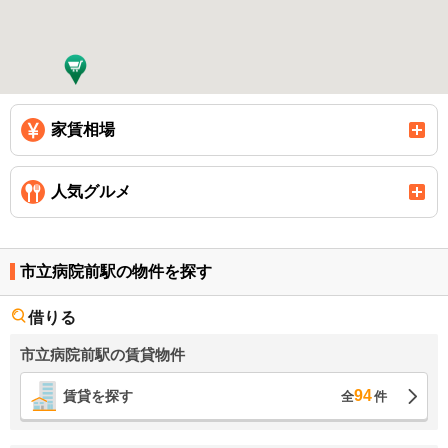
家賃相場
人気グルメ
市立病院前駅の物件を探す
借りる
市立病院前駅の賃貸物件
94
賃貸を探す
全
件