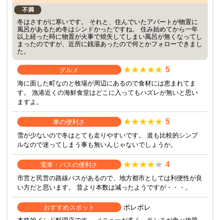
不満
冬はさすがに寒いです。 それと、住んでいたアパートが物置に
風呂があるため冬はシンドかったですね。 住み始めてから一年
以上経った時に物置が火事で焼失してしまい風呂が無くなってし
まったのですが、近所に銭湯あったので何とかフォローできまし
た。
5
グルメ
海に面した町なのと牧場が周辺にあるので食材には恵まれてま
す。 漁港近くの海鮮食堂はどこに入ってもハズレが無いと思い
ますよ。
5
車の便利さ
雪が少ないので冬はとても走りやすいです。 道も比較的シンプ
ルなので迷ってしまう事も無いんじゃないでしょうか。
4
電車・バスの便利さ
市営と民営の路線バスがあるので、地方都市としては利便性が良
い方だと思います。 昔より本数は減ったようですが・・・。
ポレポレ
おすすめスポット