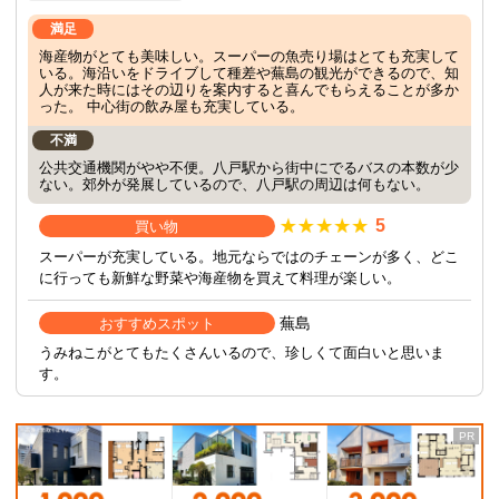
満足
海産物がとても美味しい。スーパーの魚売り場はとても充実して
いる。海沿いをドライブして種差や蕪島の観光ができるので、知
人が来た時にはその辺りを案内すると喜んでもらえることが多か
った。 中心街の飲み屋も充実している。
不満
公共交通機関がやや不便。八戸駅から街中にでるバスの本数が少
ない。郊外が発展しているので、八戸駅の周辺は何もない。
5
買い物
スーパーが充実している。地元ならではのチェーンが多く、どこ
に行っても新鮮な野菜や海産物を買えて料理が楽しい。
蕪島
おすすめスポット
うみねこがとてもたくさんいるので、珍しくて面白いと思いま
す。