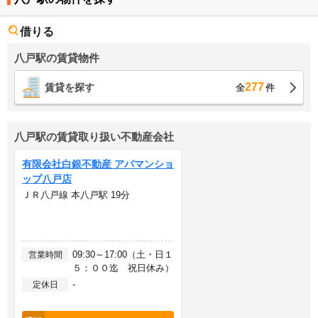
借りる
八戸駅の賃貸物件
277
賃貸を探す
全
件
八戸駅の賃貸取り扱い不動産会社
有限会社白銀不動産 アパマンショ
ップ八戸店
ＪＲ八戸線 本八戸駅 19分
09:30～17:00（土・日１
営業時間
５：００迄 祝日休み）
-
定休日