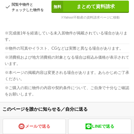
閲覧中物件と
まとめて資料請求
チェックした物件を
※Yahoo!不動産の資料請求ページに移動
完成後1年を経過している未入居物件が掲載されている場合がありま
す。
物件の写真やイラスト、CGなどは実際と異なる場合があります。
消費税および地方消費税の対象となる場合は税込み価格が表示されて
います。
本ページの掲載内容は変更される場合があります。あらかじめご了承
ください。
ご購入の前に物件の内容や契約条件について、ご自身で十分なご確認
をお願いします。
このページを誰かに知らせる／自分に送る
メールで送る
LINEで送る