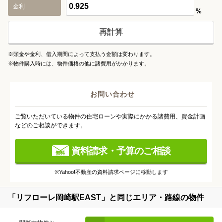
金利
%
再計算
※頭金や金利、借入期間によって支払う金額は変わります。
※物件購入時には、物件価格の他に諸費用がかかります。
お問い合わせ
ご覧いただいている物件の住宅ローンや実際にかかる諸費用、資金計画
などのご相談ができます。
資料請求・予算のご相談
※Yahoo!不動産の資料請求ページに移動します
「リフローレ岡崎駅EAST」
と同じエリア・路線の物件