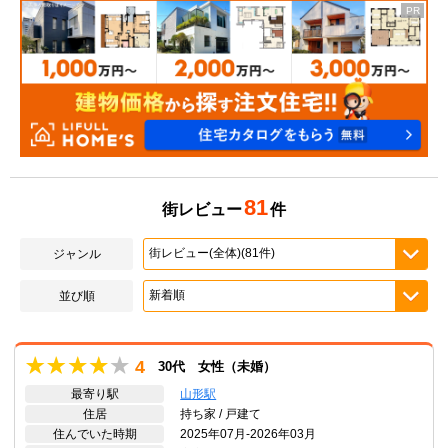
81
街レビュー
件
ジャンル
並び順
4
30代 女性（未婚）
最寄り駅
山形駅
住居
持ち家 / 戸建て
住んでいた時期
2025年07月-2026年03月