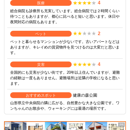
4
医療
総合病院も診療所も充実しています。総合病院では２時間くらい
待つこともありますが、都心に比べると短いと思います。休日や
夜間対応の病院もあります。
2
ペット
ペットと暮らせるマンションが少ないです。古いアパートなどは
ありますが、キレイめの賃貸物件を見つけるのは大変だと思いま
す。
4
災害
全国的にも災害が少ない街です。20年以上住んでいますが、避難
の経験は一度もありません。避難場所は近隣の学校になると思い
ます。
健康の森公園
おすすめスポット
山形県立中央病院の隣に広がる、自然豊かな大きな公園です。ワ
ンちゃんのお散歩や、ウォーキングには最適の場所です。