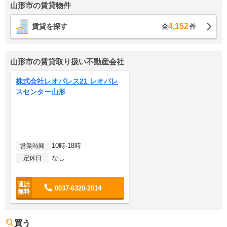
山形市の賃貸物件
4,152
賃貸を探す
全
件
山形市の賃貸取り扱い不動産会社
株式会社レオパレス21 レオパレ
スセンター山形
10時-18時
営業時間
なし
定休日
0037-6320-2014
買う