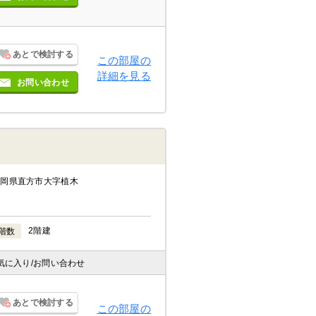
あとで検討する
この部屋の
詳細を見る
お問い合わせ
福岡県直方市大字植木
2階建
階数
気に入り
/お問い合わせ
あとで検討する
この部屋の