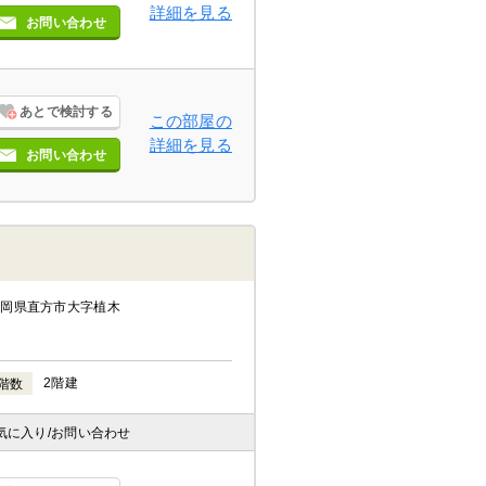
詳細を見る
お問い合わせ
あとで検討する
この部屋の
詳細を見る
お問い合わせ
福岡県直方市大字植木
2階建
階数
気に入り
/お問い合わせ