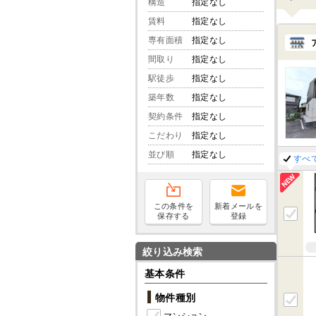
構造
指定なし
賃料
指定なし
専有面積
指定なし
間取り
指定なし
駅徒歩
指定なし
築年数
指定なし
契約条件
指定なし
こだわり
指定なし
並び順
指定なし
すべ
この条件を
新着メールを
保存する
登録
絞り込み検索
基本条件
物件種別