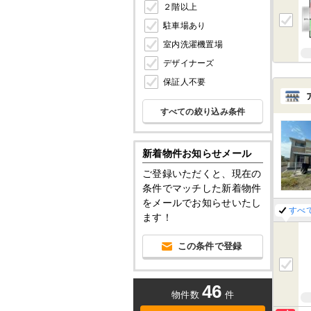
２階以上
駐車場あり
室内洗濯機置場
デザイナーズ
保証人不要
すべての絞り込み条件
新着物件お知らせメール
ご登録いただくと、現在の
条件でマッチした新着物件
をメールでお知らせいたし
すべ
ます！
この条件で登録
46
物件数
件