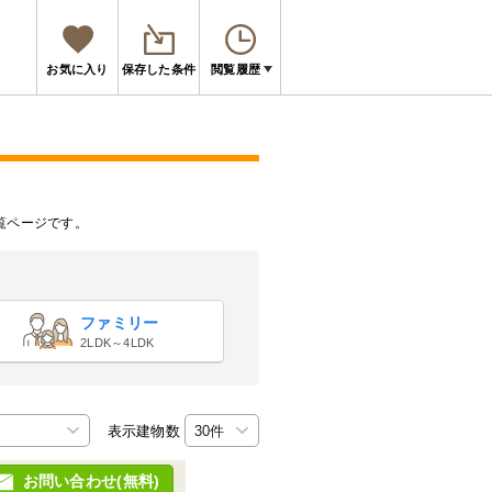
お気に入り
保存した条件
閲覧履歴
覧ページです。
ファミリー
2LDK～4LDK
表示建物数
お問い合わせ(無料)