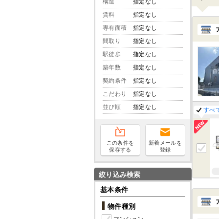
構造
指定なし
賃料
指定なし
専有面積
指定なし
間取り
指定なし
駅徒歩
指定なし
築年数
指定なし
契約条件
指定なし
こだわり
指定なし
並び順
指定なし
すべ
この条件を
新着メールを
保存する
登録
絞り込み検索
基本条件
物件種別