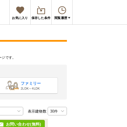
お気に入り
保存した条件
閲覧履歴
ージです。
ファミリー
2LDK～4LDK
表示建物数
お問い合わせ(無料)