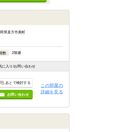
福岡県直方市殿町
2階建
階数
気に入り
/お問い合わせ
あとで検討する
この部屋の
詳細を見る
お問い合わせ