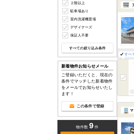
２階以上
駐車場あり
室内洗濯機置場
デザイナーズ
保証人不要
すべての絞り込み条件
すべ
新着物件お知らせメール
ご登録いただくと、現在の
条件でマッチした新着物件
をメールでお知らせいたし
ます！
この条件で登録
マ
9
物件数
件