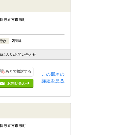
福岡県直方市殿町
2階建
階数
気に入り
/お問い合わせ
あとで検討する
この部屋の
詳細を見る
お問い合わせ
福岡県直方市殿町