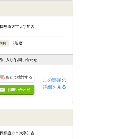
福岡県直方市大字知古
2階建
階数
気に入り
/お問い合わせ
あとで検討する
この部屋の
詳細を見る
お問い合わせ
福岡県直方市大字知古