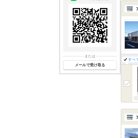
または
すべ
メールで受け取る