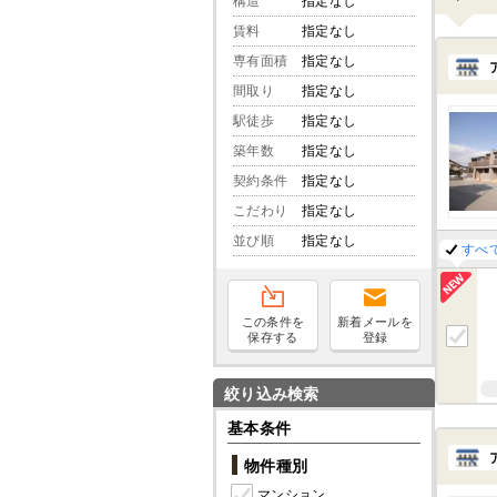
構造
指定なし
賃料
指定なし
専有面積
指定なし
間取り
指定なし
駅徒歩
指定なし
築年数
指定なし
契約条件
指定なし
こだわり
指定なし
並び順
指定なし
すべ
この条件を
新着メールを
保存する
登録
絞り込み検索
基本条件
物件種別
マンション