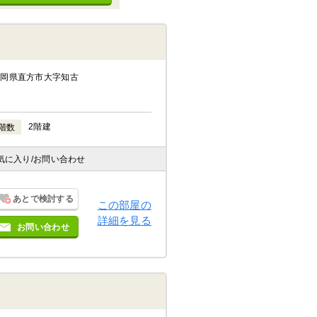
福岡県直方市大字知古
2階建
階数
気に入り
/お問い合わせ
あとで検討する
この部屋の
詳細を見る
お問い合わせ