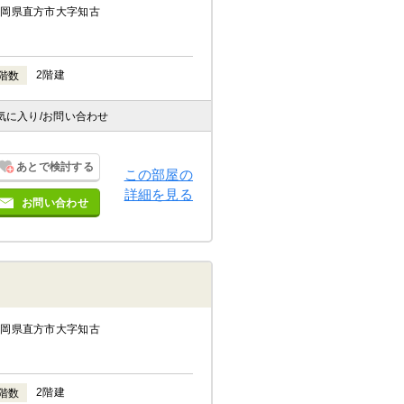
福岡県直方市大字知古
2階建
階数
気に入り
/お問い合わせ
あとで検討する
この部屋の
詳細を見る
お問い合わせ
福岡県直方市大字知古
2階建
階数