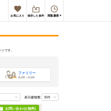
お気に入り
保存した条件
閲覧履歴
ージです。
ファミリー
2LDK～4LDK
表示建物数
お問い合わせ(無料)