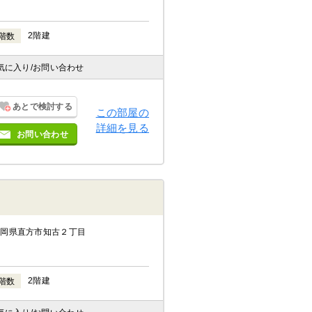
2階建
階数
気に入り
/お問い合わせ
あとで検討する
この部屋の
詳細を見る
お問い合わせ
福岡県直方市知古２丁目
2階建
階数