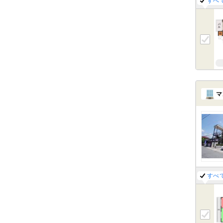
すべ
マ
すべ